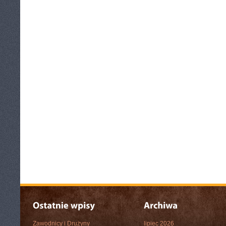
Zawodnicy i Drużyny
lipiec 2026