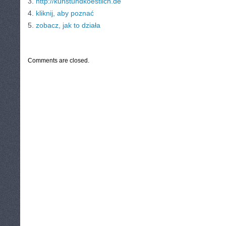
3.
http://kunstundkoestlich.de
4.
kliknij, aby poznać
5.
zobacz, jak to działa
CATEGORIES:
TURYSTYKA, PODRÓŻE
Comments are closed.