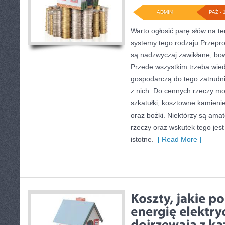
ADMIN
PAŹ - 
Warto ogłosić parę słów na te
systemy tego rodzaju Przepr
są nadzwyczaj zawikłane, bow
Przede wszystkim trzeba wied
gospodarczą do tego zatrudni
z nich. Do cennych rzeczy mo
szkatułki, kosztowne kamienie
oraz bożki. Niektórzy są ama
rzeczy oraz wskutek tego jest 
istotne.
[ Read More ]