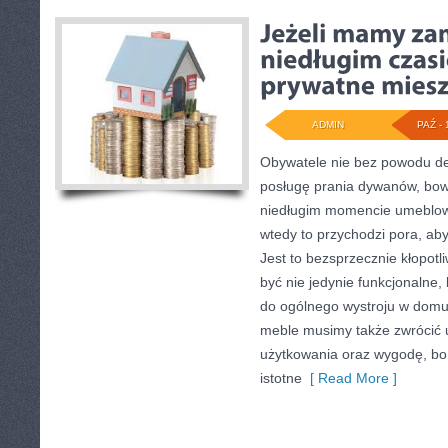
ADMIN
PAŹ - 
Obywatele nie bez powodu dec
posługę prania dywanów, bo
niedługim momencie umeblow
wtedy to przychodzi pora, ab
Jest to bezsprzecznie kłopot
być nie jedynie funkcjonalne
do ogólnego wystroju w domu
meble musimy także zwrócić 
użytkowania oraz wygodę, bo 
istotne
[ Read More ]