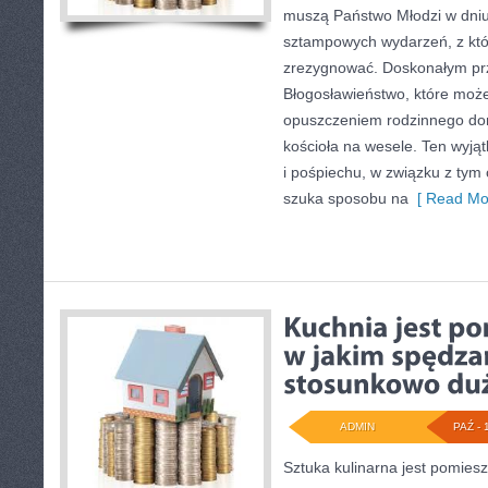
muszą Państwo Młodzi w dniu 
sztampowych wydarzeń, z któ
zrezygnować. Doskonałym prz
Błogosławieństwo, które może
opuszczeniem rodzinnego do
kościoła na wesele. Ten wyjąt
i pośpiechu, w związku z tym
szuka sposobu na
[ Read Mo
ADMIN
PAŹ - 
Sztuka kulinarna jest pomies