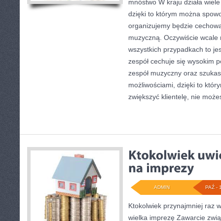
mnóstwo W kraju działa wiel
dzięki to którym można spow
organizujemy będzie cechowa
muzyczną. Oczywiście wcale n
wszystkich przypadkach to jes
zespół cechuje się wysokim p
zespół muzyczny oraz szukasz
możliwościami, dzięki to któ
zwiększyć klientelę, nie może
ADMIN
PAŹ - 
Ktokolwiek przynajmniej raz w
wielka imprezę Zawarcie zwi