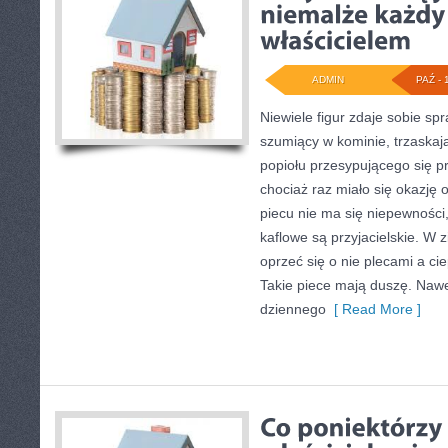
ADMIN
PAŹ - 
Niewiele figur zdaje sobie spr
szumiący w kominie, trzaskaj
popiołu przesypującego się prz
chociaż raz miało się okazję 
piecu nie ma się niepewności,
kaflowe są przyjacielskie. W
oprzeć się o nie plecami a cie
Takie piece mają duszę. Naw
dziennego
[ Read More ]