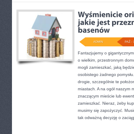
ADMIN
PAŹ - 
Fantazjujemy o gigantyczny
o wielkim, przestronnym domu,
mogli zamieszkać, jaką będ
osobistego żadnego pomysłu. N
drogie, szczególnie te położ
miastach. A na ogół naszym m
znaczącym mieście lub ewent
zamieszkać. Nieraz, żeby ku
musimy się zapożyczyć. Musi
tak odważną decyzję o zaciąg