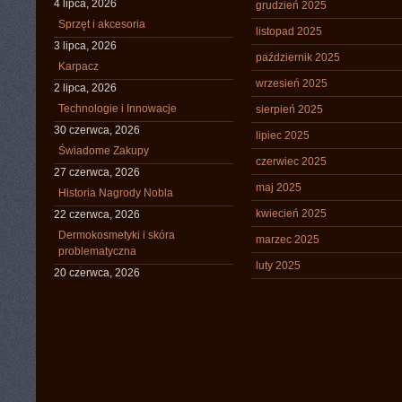
4 lipca, 2026
grudzień 2025
Sprzęt i akcesoria
listopad 2025
3 lipca, 2026
październik 2025
Karpacz
wrzesień 2025
2 lipca, 2026
Technologie i Innowacje
sierpień 2025
30 czerwca, 2026
lipiec 2025
Świadome Zakupy
czerwiec 2025
27 czerwca, 2026
maj 2025
Historia Nagrody Nobla
kwiecień 2025
22 czerwca, 2026
Dermokosmetyki i skóra
marzec 2025
problematyczna
luty 2025
20 czerwca, 2026