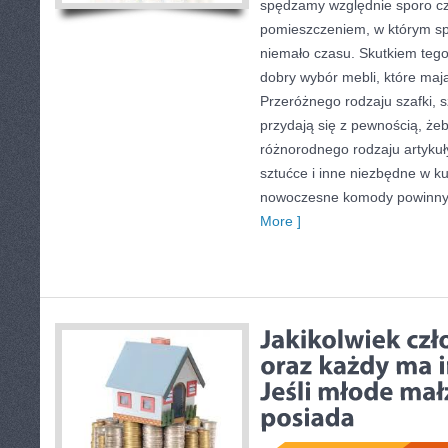
spędzamy względnie sporo cz
pomieszczeniem, w którym 
niemało czasu. Skutkiem tego
dobry wybór mebli, które mają
Przeróżnego rodzaju szafki, s
przydają się z pewnością, ż
różnorodnego rodzaju artykuły
sztućce i inne niezbędne w k
nowoczesne komody powinny 
More ]