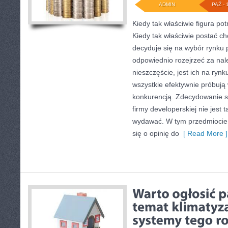
ADMIN
PAŹ - 
Kiedy tak właściwie figura po
Kiedy tak właściwie postać c
decyduje się na wybór rynku 
odpowiednio rozejrzeć za nal
nieszczęście, jest ich na ryn
wszystkie efektywnie próbują
konkurencją. Zdecydowanie si
firmy developerskiej nie jest t
wydawać. W tym przedmiocie 
się o opinię do
[ Read More ]