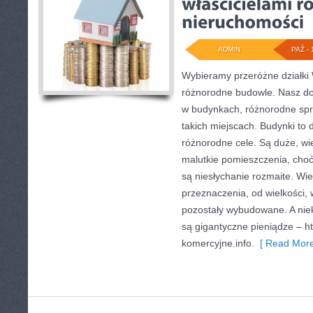
ADMIN
PAŹ - 
Wybieramy przeróżne działki
różnorodne budowle. Nasz do
w budynkach, różnorodne spr
takich miejscach. Budynki to dz
różnorodne cele. Są duże, wi
malutkie pomieszczenia, cho
są niesłychanie rozmaite. Wie
przeznaczenia, od wielkości, 
pozostały wybudowane. A nie
są gigantyczne pieniądze – ht
komercyjne.info.
[ Read More