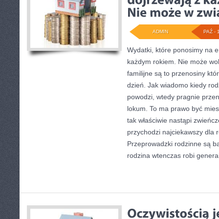
ADMIN
PAŹ - 
Wydatki, które ponosimy na e
każdym rokiem. Nie może wo
familijne są to przenosiny kt
dzień. Jak wiadomo kiedy rod
powodzi, wtedy pragnie przen
lokum. To ma prawo być mies
tak właściwie nastąpi zwieńc
przychodzi najciekawszy dla 
Przeprowadzki rodzinne są ba
rodzina wtenczas robi genera