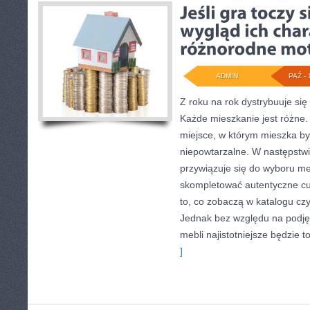
ADMIN
PAŹ - 
Z roku na rok dystrybuuje się 
Każde mieszkanie jest różne.
miejsce, w którym mieszka by
niepowtarzalne. W następstwi
przywiązuje się do wyboru me
skompletować autentyczne cud
to, co zobaczą w katalogu cz
Jednak bez względu na podjęt
mebli najistotniejsze będzie t
]