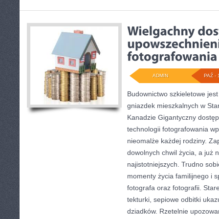
ADMIN
PAŹ - 
Budownictwo szkieletowe jest
gniazdek mieszkalnych w Sta
Kanadzie Gigantyczny dostęp
technologii fotografowania wp
nieomalże każdej rodziny. Z
dowolnych chwil życia, a już 
najistotniejszych. Trudno so
momenty życia familijnego i 
fotografa oraz fotografii. Sta
tekturki, sepiowe odbitki uka
dziadków. Rzetelnie upozowa