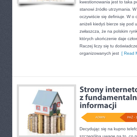
kwestionowania jest to taka po
stanowi źródło utrzymania. W 
oczywiście się definiuje. W o
aniżeli kiedyś bierze się pod
zwłaszcza, że na polskim rynk
których ukończenie daje czło
Raczej liczy się tu doświadcz
organizowanych jest
[ Read M
ADMIN
PAŹ - 
Decydując się na kupno tel
szczególną uwagę na to, co 