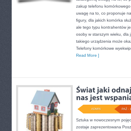
zakup telefonu komórkowego
uwagę na to, co proponuje na
figury, dla jakich komórka sł
ale tego typu kontrahentów jes
osoby w starszym wieku, dla j
takiego urządzenia może okaz
Telefony komórkowe wyekwi
Read More ]
ADMIN
PAŹ - 
Sztuka w nowoczesnym pojęci
zostaje zaprezentowana Posz