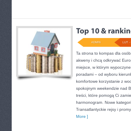
ADMIN
LUT - 
Ta strona to kompas dla osób
akweny i chcą odkrywać Europ
miejsce, w którym wypoczynek
poradami – od wyboru kierunk
komfortowe korzystanie z wod
spokojnym weekendzie nad Ba
treści, które pomogą Ci zam
harmonogram. Nowe kategorie
Transatlantyckie rejsy i promy
More ]