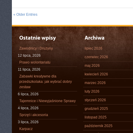
« Older Entries
Zawodnicy i Drużyny
lipiec 2026
12 lipca, 2026
czerwiec 2026
Prawo wolontariatu
maj 2026
11 lipca, 2026
kwiecień 2026
Zabawki kreatywne dla
przedszkolaka: jak wybrać dobry
marzec 2026
zestaw
luty 2026
6 lipca, 2026
styczeń 2026
Tajemnice i Niewyjaśnione Sprawy
4 lipca, 2026
grudzień 2025
Sprzęt i akcesoria
listopad 2025
3 lipca, 2026
październik 2025
Karpacz