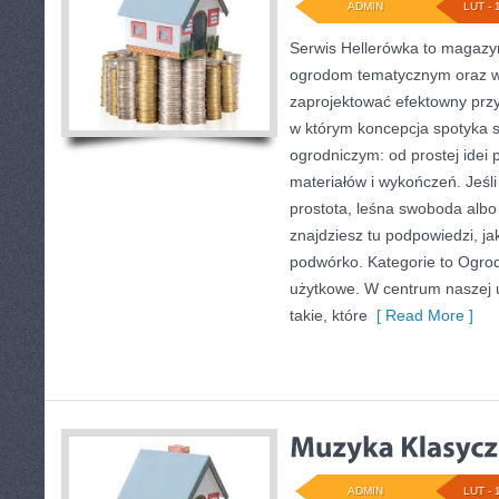
ADMIN
LUT - 
Serwis Hellerówka to magazy
ogrodom tematycznym oraz 
zaprojektować efektowny prz
w którym koncepcja spotyka s
ogrodniczym: od prostej idei 
materiałów i wykończeń. Jeśli
prostota, leśna swoboda albo 
znajdziesz tu podpowiedzi, ja
podwórko. Kategorie to Ogro
użytkowe. W centrum naszej 
takie, które
[ Read More ]
ADMIN
LUT - 