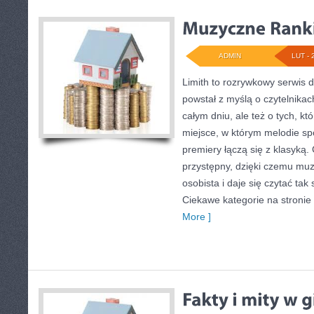
ADMIN
LUT - 
Limith to rozrywkowy serwis 
powstał z myślą o czytelnika
całym dniu, ale też o tych, kt
miejsce, w którym melodie sp
premiery łączą się z klasyką.
przystępny, dzięki czemu muzy
osobista i daje się czytać tak
Ciekawe kategorie na stronie 
More ]