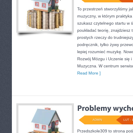
To przestrzeń stworzyliśmy j
muzyczny, w którym praktyka s
szukasz czytelnego startu w 
poukładać teorię, znajdziesz
prostych rzeczy do trudniejszy
podręcznik, tylko żywy przewo
lepiej rozumieć muzykę. Nowo
Rozwój Mózgu i Uczenie się i
Muzyczna. W centrum serwis
Read More ]
ADMIN
LUT - 
Przedszkole309 to strona poś