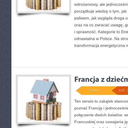
wdrożeniowy, ale jednocześni
porządkuje wiedzę o tym, jak
paliwem, jak wygląda droga od
oraz na co zwracać uwagę, 
i sprawność. Kategorie to En
odnawialna w Polsce. Na stron
transformacja energetyczna ni
ADMIN
LUT - 
Ten serwis to zakątek stworzo
poznać Francję i jednocześnie 
połączenie dwóch światów: w
Francuskiej oraz oswajania ję