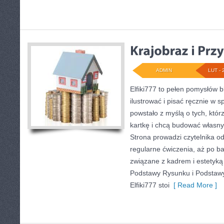
ADMIN
LUT - 
Elfiki777 to pełen pomysłów b
ilustrować i pisać ręcznie w 
powstało z myślą o tych, któr
kartkę i chcą budować własny 
Strona prowadzi czytelnika o
regularne ćwiczenia, aż po b
związane z kadrem i estetyką 
Podstawy Rysunku i Podstaw
Elfiki777 stoi
[ Read More ]