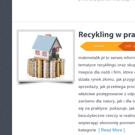
ADMIN
LUT - 
makmetalik.pl to serwis info
tematyce recyklingu oraz sk
miejsce dla osób i firm, które
działa rynek złomu, jak przy
sprzedaży, jak przebiega pro
właściwe postępowanie z od
zarówno dla natury, jak i dla 
się na praktyce: pokazuje, ja
bezużyteczne rzeczy w realną
wspierając ekonomię ponown
kategorie
[ Read More ]