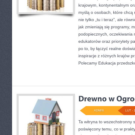
krajowym, kontynentalnym or
myślą o osobach, które chcą r
nie tylko „tu i teraz”, ale ró
jak zmieniają się programy, m
podopiecznych, oczekiwania 
edukatorów oraz priorytety p
po to, by łączyć realne doświa
inspiracje z różnych krajów p
Polecamy Edukacja przedszko
ADMIN
LUT - 
Ta witryna to wszechstronny 
poświęcony temu, co w prakty