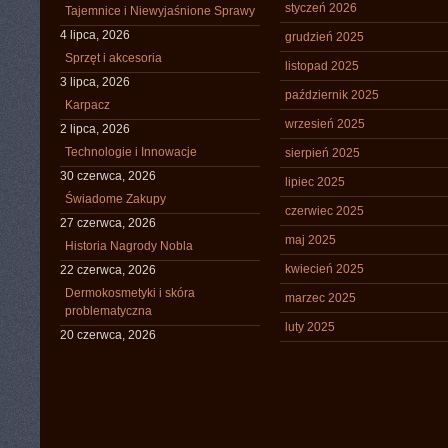
styczeń 2026
Tajemnice i Niewyjaśnione Sprawy
4 lipca, 2026
grudzień 2025
Sprzęt i akcesoria
listopad 2025
3 lipca, 2026
październik 2025
Karpacz
wrzesień 2025
2 lipca, 2026
Technologie i Innowacje
sierpień 2025
30 czerwca, 2026
lipiec 2025
Świadome Zakupy
czerwiec 2025
27 czerwca, 2026
maj 2025
Historia Nagrody Nobla
kwiecień 2025
22 czerwca, 2026
Dermokosmetyki i skóra
marzec 2025
problematyczna
luty 2025
20 czerwca, 2026