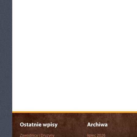
Zawodnicy i Drużyny
lipiec 2026