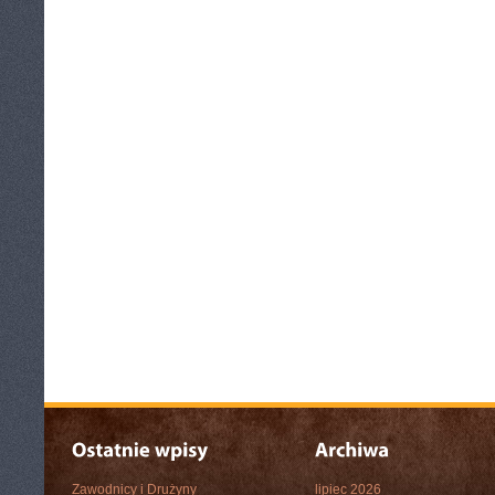
Zawodnicy i Drużyny
lipiec 2026