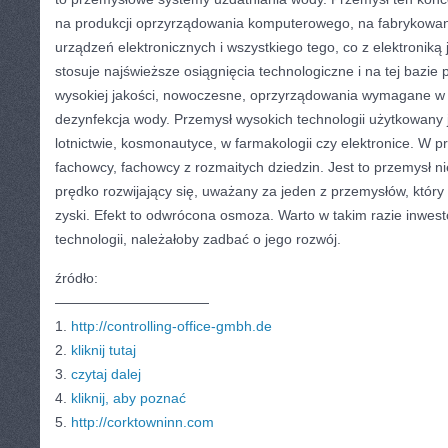
na produkcji oprzyrządowania komputerowego, na fabrykowa
urządzeń elektronicznych i wszystkiego tego, co z elektroniką
stosuje najświeższe osiągnięcia technologiczne i na tej bazi
wysokiej jakości, nowoczesne, oprzyrządowania wymagane w
dezynfekcja wody. Przemysł wysokich technologii użytkowany 
lotnictwie, kosmonautyce, w farmakologii czy elektronice. W 
fachowcy, fachowcy z rozmaitych dziedzin. Jest to przemysł 
prędko rozwijający się, uważany za jeden z przemysłów, któr
zyski. Efekt to odwrócona osmoza. Warto w takim razie inwe
technologii, należałoby zadbać o jego rozwój.
źródło:
———————————
1.
http://controlling-office-gmbh.de
2.
kliknij tutaj
3.
czytaj dalej
4.
kliknij, aby poznać
5.
http://corktowninn.com