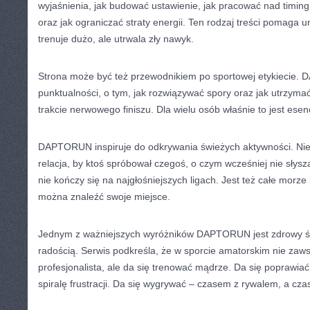
wyjaśnienia, jak budować ustawienie, jak pracować nad timing
oraz jak ograniczać straty energii. Ten rodzaj treści pomaga un
trenuje dużo, ale utrwala zły nawyk.
Strona może być też przewodnikiem po sportowej etykiecie
punktualności, o tym, jak rozwiązywać spory oraz jak utrzym
trakcie nerwowego finiszu. Dla wielu osób właśnie to jest ese
DAPTORUN inspiruje do odkrywania świeżych aktywności. Nie
relacja, by ktoś spróbował czegoś, o czym wcześniej nie słysza
nie kończy się na najgłośniejszych ligach. Jest też całe morze
można znaleźć swoje miejsce.
Jednym z ważniejszych wyróżników DAPTORUN jest zdrowy ś
radością. Serwis podkreśla, że w sporcie amatorskim nie zaws
profesjonalista, ale da się trenować mądrze. Da się poprawia
spiralę frustracji. Da się wygrywać – czasem z rywalem, a cz