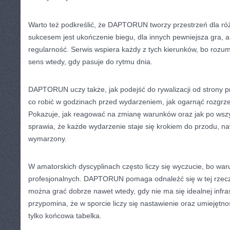
Warto też podkreślić, że DAPTORUN tworzy przestrzeń dla ró
sukcesem jest ukończenie biegu, dla innych pewniejsza gra, a
regularność. Serwis wspiera każdy z tych kierunków, bo rozum
sens wtedy, gdy pasuje do rytmu dnia.
DAPTORUN uczy także, jak podejść do rywalizacji od strony 
co robić w godzinach przed wydarzeniem, jak ogarnąć rozgrzewk
Pokazuje, jak reagować na zmianę warunków oraz jak po wszys
sprawia, że każde wydarzenie staje się krokiem do przodu, nawe
wymarzony.
W amatorskich dyscyplinach często liczy się wyczucie, bo war
profesjonalnych. DAPTORUN pomaga odnaleźć się w tej rzeczy
można grać dobrze nawet wtedy, gdy nie ma się idealnej infras
przypomina, że w sporcie liczy się nastawienie oraz umiejętnoś
tylko końcowa tabelka.