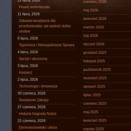
12 lipca, 2026
czerwiec 2026
Prawo wolontariatu
maj 2026
11 lipca, 2026
kwiecień 2026
Zabawki kreatywne dla
przedszkolaka: jak wybrać dobry
marzec 2026
zestaw
luty 2026
6 lipca, 2026
styczeń 2026
Tajemnice i Niewyjaśnione Sprawy
4 lipca, 2026
grudzień 2025
Sprzęt i akcesoria
listopad 2025
3 lipca, 2026
październik 2025
Karpacz
wrzesień 2025
2 lipca, 2026
Technologie i Innowacje
sierpień 2025
30 czerwca, 2026
lipiec 2025
Świadome Zakupy
czerwiec 2025
27 czerwca, 2026
maj 2025
Historia Nagrody Nobla
kwiecień 2025
22 czerwca, 2026
Dermokosmetyki i skóra
marzec 2025