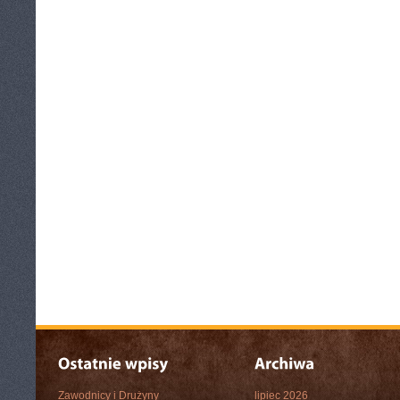
Zawodnicy i Drużyny
lipiec 2026