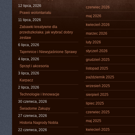
12 lipca, 2026
czerwiec 2026
Prawo wolontariatu
maj 2026
11 lipca, 2026
kwiecień 2026
Zabawki kreatywne dla
przedszkolaka: jak wybrać dobry
marzec 2026
zestaw
luty 2026
6 lipca, 2026
styczeń 2026
Tajemnice i Niewyjaśnione Sprawy
4 lipca, 2026
grudzień 2025
Sprzęt i akcesoria
listopad 2025
3 lipca, 2026
październik 2025
Karpacz
wrzesień 2025
2 lipca, 2026
Technologie i Innowacje
sierpień 2025
30 czerwca, 2026
lipiec 2025
Świadome Zakupy
czerwiec 2025
27 czerwca, 2026
maj 2025
Historia Nagrody Nobla
kwiecień 2025
22 czerwca, 2026