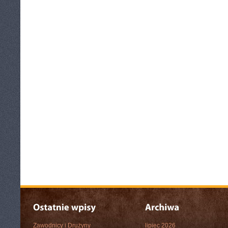
Zawodnicy i Drużyny
lipiec 2026