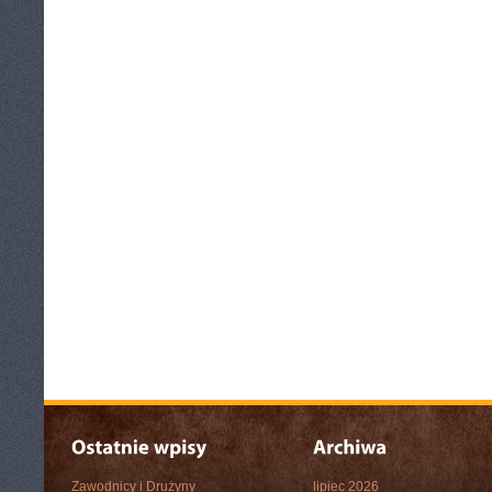
Zawodnicy i Drużyny
lipiec 2026