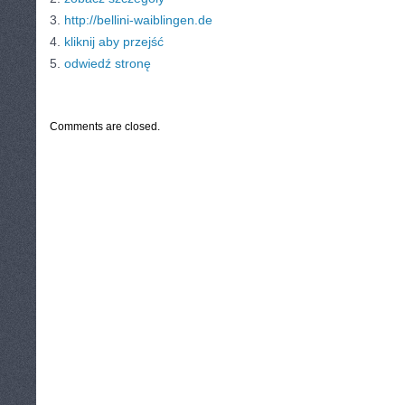
3.
http://bellini-waiblingen.de
4.
kliknij aby przejść
5.
odwiedź stronę
CATEGORIES:
TURYSTYKA, PODRÓŻE
Comments are closed.