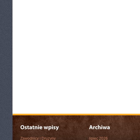
Zawodnicy i Drużyny
lipiec 2026