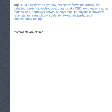
CATEGORIES:
TURYSTYKA, PODRÓŻE
Tagi:
auta elektryczne i hybrydy
,
bezpieczeństwo na drodze
,
car
detailing
,
części samochodowe
,
diagnostyka OBD
,
eksploatacja auta
,
motoryzacja
,
naprawy i serwis
,
opony i felgi
,
porady dla kierowców
,
recenzje aut
,
samochody
,
spalanie i ekonomia jazdy
,
testy
samochodów
,
tuning
Comments are closed.