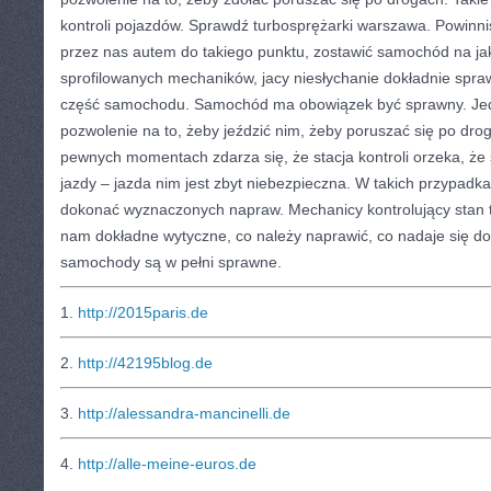
kontroli pojazdów. Sprawdź turbosprężarki warszawa. Powinn
przez nas autem do takiego punktu, zostawić samochód na ja
sprofilowanych mechaników, jacy niesłychanie dokładnie spra
część samochodu. Samochód ma obowiązek być sprawny. Je
pozwolenie na to, żeby jeździć nim, żeby poruszać się po dro
pewnych momentach zdarza się, że stacja kontroli orzeka, że
jazdy – jazda nim jest zbyt niebezpieczna. W takich przypadka
dokonać wyznaczonych napraw. Mechanicy kontrolujący stan
nam dokładne wytyczne, co należy naprawić, co nadaje się do
samochody są w pełni sprawne.
1.
http://2015paris.de
2.
http://42195blog.de
3.
http://alessandra-mancinelli.de
4.
http://alle-meine-euros.de