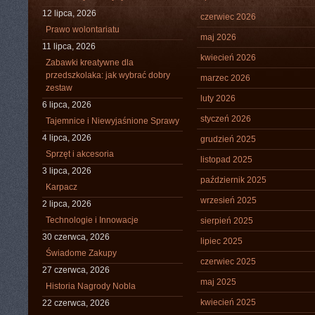
12 lipca, 2026
czerwiec 2026
Prawo wolontariatu
maj 2026
11 lipca, 2026
kwiecień 2026
Zabawki kreatywne dla
przedszkolaka: jak wybrać dobry
marzec 2026
zestaw
luty 2026
6 lipca, 2026
styczeń 2026
Tajemnice i Niewyjaśnione Sprawy
4 lipca, 2026
grudzień 2025
Sprzęt i akcesoria
listopad 2025
3 lipca, 2026
październik 2025
Karpacz
wrzesień 2025
2 lipca, 2026
Technologie i Innowacje
sierpień 2025
30 czerwca, 2026
lipiec 2025
Świadome Zakupy
czerwiec 2025
27 czerwca, 2026
maj 2025
Historia Nagrody Nobla
kwiecień 2025
22 czerwca, 2026