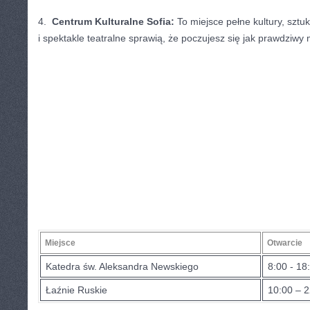
4. ‌
Centrum Kulturalne Sofia:
To miejsce pełne‌ kultury, ⁣sztu
i spektakle teatralne sprawią, że poczujesz się‍ jak​ prawdziwy 
Miejsce
Otwarcie
Katedra św. Aleksandra Newskiego
8:00 -‌ 18
Łaźnie Ruskie
10:00 – 2