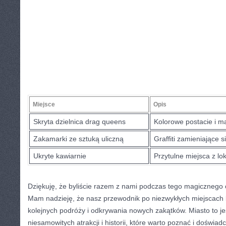
Miejsce
Opis
Skryta dzielnica drag queens
Kolorowe postacie ⁢i m
Zakamarki ze sztuką ⁤uliczną
Graffiti zamieniające si
Ukryte kawiarnie
Przytulne miejsca z lo
Dziękuję, że byliście razem z nami podczas tego magicznego 
Mam nadzieję,⁤ że ​nasz‌ przewodnik po niezwykłych miejscach 
kolejnych podróży i ⁤odkrywania nowych zakątków. Miasto to j
niesamowitych ‍atrakcji i historii, ​które warto poznać i dośw