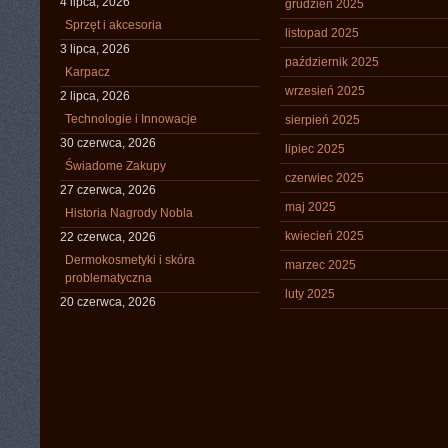
4 lipca, 2026
grudzień 2025
Sprzęt i akcesoria
listopad 2025
3 lipca, 2026
październik 2025
Karpacz
wrzesień 2025
2 lipca, 2026
Technologie i Innowacje
sierpień 2025
30 czerwca, 2026
lipiec 2025
Świadome Zakupy
czerwiec 2025
27 czerwca, 2026
maj 2025
Historia Nagrody Nobla
kwiecień 2025
22 czerwca, 2026
Dermokosmetyki i skóra
marzec 2025
problematyczna
luty 2025
20 czerwca, 2026