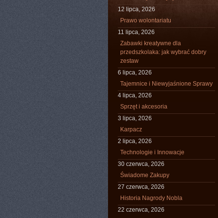
12 lipca, 2026
Prawo wolontariatu
11 lipca, 2026
Zabawki kreatywne dla
przedszkolaka: jak wybrać dobry
zestaw
6 lipca, 2026
Tajemnice i Niewyjaśnione Sprawy
4 lipca, 2026
Sprzęt i akcesoria
3 lipca, 2026
Karpacz
2 lipca, 2026
Technologie i Innowacje
30 czerwca, 2026
Świadome Zakupy
27 czerwca, 2026
Historia Nagrody Nobla
22 czerwca, 2026