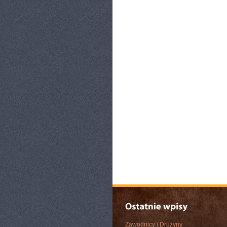
Zawodnicy i Drużyny