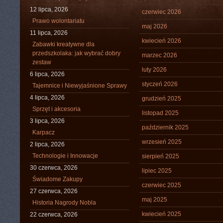
12 lipca, 2026
czerwiec 2026
Prawo wolontariatu
maj 2026
11 lipca, 2026
kwiecień 2026
Zabawki kreatywne dla
przedszkolaka: jak wybrać dobry
marzec 2026
zestaw
luty 2026
6 lipca, 2026
styczeń 2026
Tajemnice i Niewyjaśnione Sprawy
4 lipca, 2026
grudzień 2025
Sprzęt i akcesoria
listopad 2025
3 lipca, 2026
październik 2025
Karpacz
wrzesień 2025
2 lipca, 2026
Technologie i Innowacje
sierpień 2025
30 czerwca, 2026
lipiec 2025
Świadome Zakupy
czerwiec 2025
27 czerwca, 2026
maj 2025
Historia Nagrody Nobla
kwiecień 2025
22 czerwca, 2026