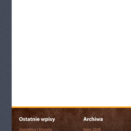
Zawodnicy i Drużyny
lipiec 2026