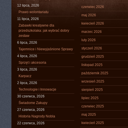
12 lipca, 2026
czerwiec 2026
Prawo wolontariatu
maj 2026
11 lipca, 2026
kwiecień 2026
Zabawki kreatywne dla
przedszkolaka: jak wybrać dobry
marzec 2026
zestaw
luty 2026
6 lipca, 2026
styczeń 2026
Tajemnice i Niewyjaśnione Sprawy
4 lipca, 2026
grudzień 2025
Sprzęt i akcesoria
listopad 2025
3 lipca, 2026
październik 2025
Karpacz
wrzesień 2025
2 lipca, 2026
Technologie i Innowacje
sierpień 2025
30 czerwca, 2026
lipiec 2025
Świadome Zakupy
czerwiec 2025
27 czerwca, 2026
maj 2025
Historia Nagrody Nobla
kwiecień 2025
22 czerwca, 2026