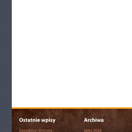
Zawodnicy i Drużyny
lipiec 2026