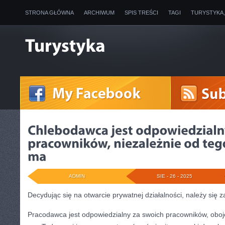
STRONA GŁÓWNA
ARCHIWUM
SPIS TREŚCI
TAGI
TURYSTYKA
ADMIN
SIE - 26 - 2025
Decydując się na otwarcie prywatnej działalności, należy się
Pracodawca jest odpowiedzialny za swoich pracowników, oboję