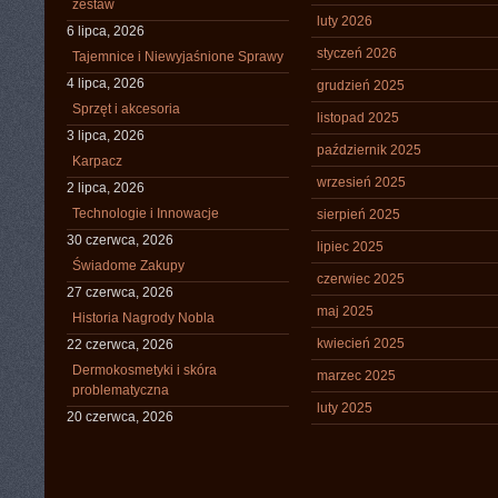
zestaw
luty 2026
6 lipca, 2026
styczeń 2026
Tajemnice i Niewyjaśnione Sprawy
4 lipca, 2026
grudzień 2025
Sprzęt i akcesoria
listopad 2025
3 lipca, 2026
październik 2025
Karpacz
wrzesień 2025
2 lipca, 2026
Technologie i Innowacje
sierpień 2025
30 czerwca, 2026
lipiec 2025
Świadome Zakupy
czerwiec 2025
27 czerwca, 2026
maj 2025
Historia Nagrody Nobla
kwiecień 2025
22 czerwca, 2026
Dermokosmetyki i skóra
marzec 2025
problematyczna
luty 2025
20 czerwca, 2026