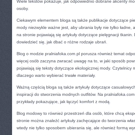
Wiele tekstów pokazuje, jak odpowiednio dobrane akcenty m
osoby.
Ciekawym elementem bloga są także publikacje dotyczące pie
mody niezwykle ważne jest, aby ubrania były nie tylko ładne,
na stronie pojawiają się artykuły dotyczące pielęgnacji tkanin.
dowiedzieć się, jak dbać o różne rodzaje ubrań.
Blog o modzie pralniafoka.com.pl porusza również temat odp
więcej osób zaczyna zwracać uwagę na to, w jaki sposób pows
pojawiają się teksty dotyczące ekologicznej mody. Czytelnicy
dlaczego warto wybierać trwałe materiały.
Ważną częścią bloga są także artykuły dotyczące casualowych 
inspiracji do stworzenia modnych outfitów. Na pralniafoka.com
przykłady pokazujące, jak łączyć komfort z modą.
Blog modowy to również przestrzeń dla osób, które chcą ek
stronie można znaleźć artykuły zachęcające do tworzenia włas
wtedy nie tylko sposobem ubierania się, ale również formą w