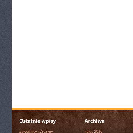
Zawodnicy i Drużyny
lipiec 2026