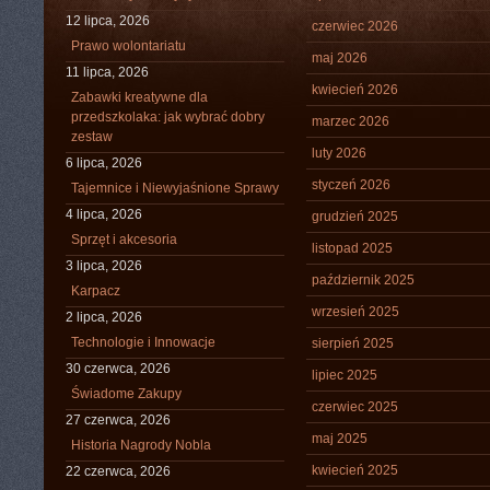
12 lipca, 2026
czerwiec 2026
Prawo wolontariatu
maj 2026
11 lipca, 2026
kwiecień 2026
Zabawki kreatywne dla
przedszkolaka: jak wybrać dobry
marzec 2026
zestaw
luty 2026
6 lipca, 2026
styczeń 2026
Tajemnice i Niewyjaśnione Sprawy
4 lipca, 2026
grudzień 2025
Sprzęt i akcesoria
listopad 2025
3 lipca, 2026
październik 2025
Karpacz
wrzesień 2025
2 lipca, 2026
Technologie i Innowacje
sierpień 2025
30 czerwca, 2026
lipiec 2025
Świadome Zakupy
czerwiec 2025
27 czerwca, 2026
maj 2025
Historia Nagrody Nobla
kwiecień 2025
22 czerwca, 2026