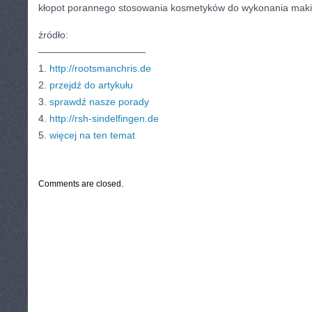
kłopot porannego stosowania kosmetyków do wykonania maki
źródło:
———————————
1.
http://rootsmanchris.de
2.
przejdź do artykułu
3.
sprawdź nasze porady
4.
http://rsh-sindelfingen.de
5.
więcej na ten temat
CATEGORIES:
TURYSTYKA, PODRÓŻE
Comments are closed.