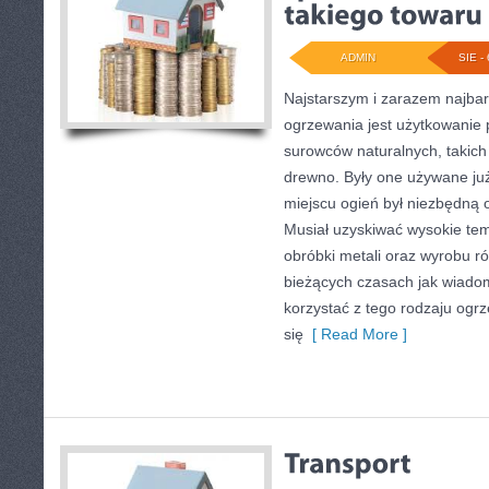
ADMIN
SIE - 
Najstarszym i zarazem najba
ogrzewania jest użytkowanie p
surowców naturalnych, takich 
drewno. Były one używane już
miejscu ogień był niezbędną 
Musiał uzyskiwać wysokie tem
obróbki metali oraz wyrobu ró
bieżących czasach jak wiado
korzystać z tego rodzaju ogr
się
[ Read More ]