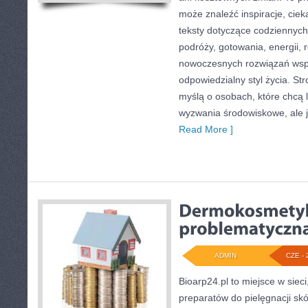
może znaleźć inspiracje, ciek
teksty dotyczące codziennyc
podróży, gotowania, energii, r
nowoczesnych rozwiązań wspi
odpowiedzialny styl życia. St
myślą o osobach, które chcą 
wyzwania środowiskowe, ale j
Read More ]
ADMIN
CZE - 
Bioarp24.pl to miejsce w sieci
preparatów do pielęgnacji skór