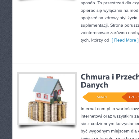
sposób. To przestrzeń dla czy
opierać się wyłącznie na mod
spojrzeć na zdrowy styl życia
suplementacji. Strona porusz
zainteresować zarówno osoby 
tych, którzy od
[ Read More ]
ADMIN
CZE - 
Internat.com.pl to wartościow
internetowi oraz wszystkim z
się z codziennym korzystani
być wygodnym miejscem dla o
świecie internetu, sieci bez