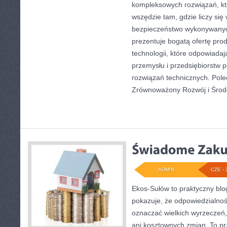
kompleksowych rozwiązań, kt
wszędzie tam, gdzie liczy się
bezpieczeństwo wykonywanyc
prezentuje bogatą ofertę pro
technologii, które odpowiad
przemysłu i przedsiębiorstw
rozwiązań technicznych. Pol
Zrównoważony Rozwój i Środ
ADMIN
CZE - 
Ekos-Sułów to praktyczny blog
pokazuje, że odpowiedzialnoś
oznaczać wielkich wyrzeczeń
ani kosztownych zmian. To prz