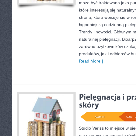
może być traktowana jako pun
które interesują się naturaln
strona, która wpisuje się w r
łagodniejszą codzienną pielę
Trendy i nowości. Głównym m
naturalnej pielęgnacji. Bioar
zarówno użytkowników szuka
produktów, jak i odbiorców hu
Read More ]
ADMIN
CZE - 
Studio Veriss to miejsce w si
oraz sprawdzonym wskazówko