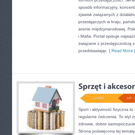
formom przestępczości. Serwi
sposób informacyjny, koncent
zjawisk związanych z działal
przestępczych w kraju, państ
arenie międzynarodowej. Polec
i Mafia. Portal opisuje najwa
związane z przestępczością 
przedstawiając
[ Read More 
ADMIN
LIP - 
Sport i aktywność fizyczna to 
regularne ćwiczenia. To styl 
zdrowie, dobre samopoczucie
Strona poświęcona tej temat