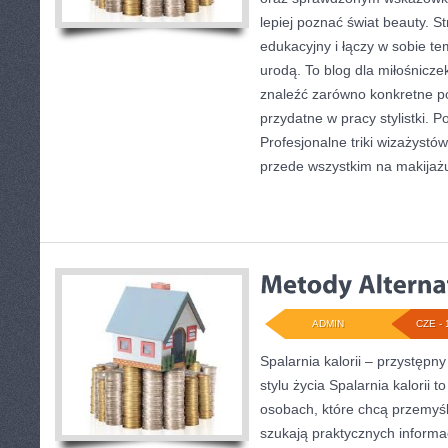
lepiej poznać świat beauty. S
edukacyjny i łączy w sobie t
urodą. To blog dla miłośnicz
znaleźć zarówno konkretne po
przydatne w pracy stylistki. 
Profesjonalne triki wizażystó
przede wszystkim na makijażu
ADMIN
CZE - 
Spalarnia kalorii – przystęp
stylu życia Spalarnia kalorii 
osobach, które chcą przemyś
szukają praktycznych informa