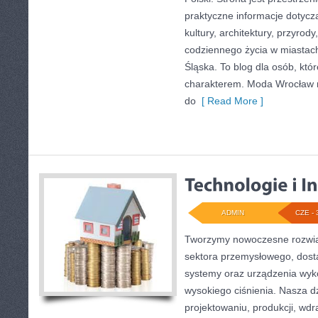
praktyczne informacje dotyczą
kultury, architektury, przyrod
codziennego życia w miastac
Śląska. To blog dla osób, któr
charakterem. Moda Wrocław n
do
[ Read More ]
ADMIN
CZE - 
Tworzymy nowoczesne rozwią
sektora przemysłowego, dosta
systemy oraz urządzenia wyko
wysokiego ciśnienia. Nasza dz
projektowaniu, produkcji, wdr