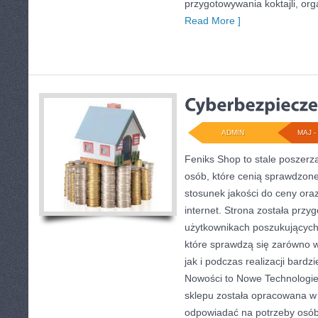
przygotowywania koktajli, or
Read More ]
ADMIN
MAJ - 
Feniks Shop to stale poszerza
osób, które cenią sprawdzone
stosunek jakości do ceny ora
internet. Strona została przy
użytkownikach poszukujących
które sprawdzą się zarówno 
jak i podczas realizacji bard
Nowości to Nowe Technologie 
sklepu została opracowana w 
odpowiadać na potrzeby osó