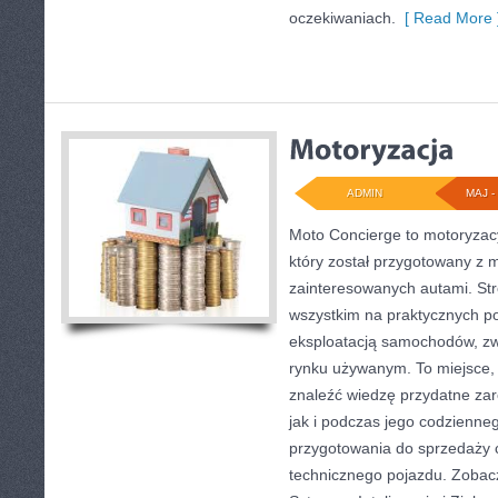
oczekiwaniach.
[ Read More 
ADMIN
MAJ - 
Moto Concierge to motoryzac
który został przygotowany z 
zainteresowanych autami. Str
wszystkim na praktycznych p
eksploatacją samochodów, zw
rynku używanym. To miejsce,
znaleźć wiedzę przydatne za
jak i podczas jego codzienne
przygotowania do sprzedaży 
technicznego pojazdu. Zobac