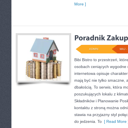
More ]
ADMIN
MAJ - 
Bibi Bistro to przestrzeń, kt
osobach ceniących wygodne r
internetowa opisuje charakter
mają być nie tylko smaczne, 
dbałością. To serwis, która m
poszukujących lokalu z klima
Składników i Planowanie Posi
kontaktu z stroną można odnie
stawia na przyjazny styl poł
do jedzenia. To
[ Read More 