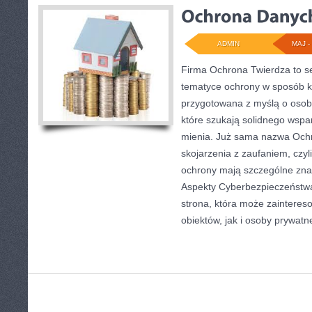
ADMIN
MAJ - 
Firma Ochrona Twierdza to se
tematyce ochrony w sposób ko
przygotowana z myślą o osobac
które szukają solidnego wspa
mienia. Już sama nazwa Och
skojarzenia z zaufaniem, czyl
ochrony mają szczególne zna
Aspekty Cyberbezpieczeństwa 
strona, która może zaintere
obiektów, jak i osoby prywatn