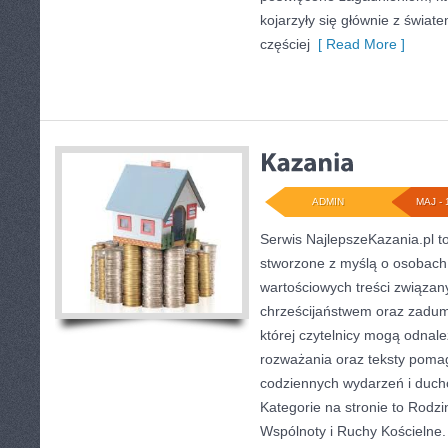
kojarzyły się głównie z świat
częściej
[ Read More ]
ADMIN
MAJ - 
Serwis NajlepszeKazania.pl t
stworzone z myślą o osobach,
wartościowych treści związan
chrześcijaństwem oraz zadum
której czytelnicy mogą odnal
rozważania oraz teksty pomag
codziennych wydarzeń i duc
Kategorie na stronie to Rodz
Wspólnoty i Ruchy Kościelne.