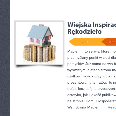
ADMIN
MAJ - 
Madlennn to serwis, które mo
przemyślany punkt w sieci dl
pomysłów. Już sama nazwa bu
wyrazistym, dlatego strona 
użytkowników, którzy lubią na
prezentowania tematów. To ni
treści, lecz spójna przestrze
estetyka, jak i jakość publik
na stronie: Dom i Gospodarst
Wsi. Strona Madlennn
[ Read