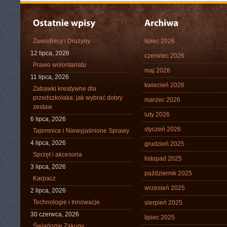
Zawodnicy i Drużyny
lipiec 2026
12 lipca, 2026
czerwiec 2026
Prawo wolontariatu
maj 2026
11 lipca, 2026
kwiecień 2026
Zabawki kreatywne dla
przedszkolaka: jak wybrać dobry
marzec 2026
zestaw
luty 2026
6 lipca, 2026
styczeń 2026
Tajemnice i Niewyjaśnione Sprawy
4 lipca, 2026
grudzień 2025
Sprzęt i akcesoria
listopad 2025
3 lipca, 2026
październik 2025
Karpacz
wrzesień 2025
2 lipca, 2026
Technologie i Innowacje
sierpień 2025
30 czerwca, 2026
lipiec 2025
Świadome Zakupy