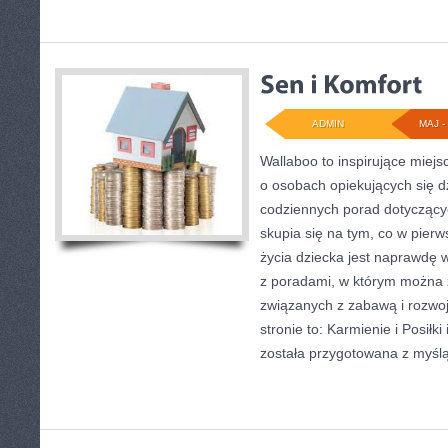
ADMIN
MAJ - 
Wallaboo to inspirujące miejs
o osobach opiekujących się dz
codziennych porad dotyczącyc
skupia się na tym, co w pierw
życia dziecka jest naprawdę 
z poradami, w którym można 
związanych z zabawą i rozwo
stronie to: Karmienie i Posiłki
została przygotowana z myśl