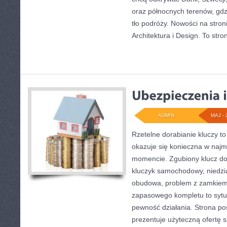
oraz północnych terenów, gdz
tło podróży. Nowości na stroni
Architektura i Design. To stro
ADMIN
MAJ - 
Rzetelne dorabianie kluczy to
okazuje się konieczna w naj
momencie. Zgubiony klucz do
kluczyk samochodowy, niedział
obudowa, problem z zamkiem
zapasowego kompletu to sytuac
pewność działania. Strona po
prezentuje użyteczną ofertę 