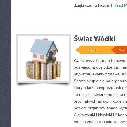
dzięki czemu każda
[ Read M
ADMIN
MAJ - 
Warszawski Barman to nowoc
poświęcona obsłudze barmańs
prywatne, eventy firmowe, a t
Serwis skupia się na organizac
którym każda impreza nabier
To miejsce stworzone dla os
oryginalnych atrakcji, które 
poziom organizowanego wyda
Ciekawostki i Nowinki i Alkoho
można znaleźć inspiracje zwi