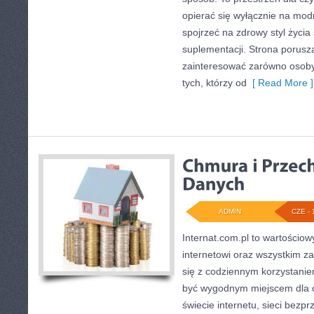
opierać się wyłącznie na mod
spojrzeć na zdrowy styl życia
suplementacji. Strona porusz
zainteresować zarówno osoby 
tych, którzy od
[ Read More ]
ADMIN
CZE - 
Internat.com.pl to wartościow
internetowi oraz wszystkim z
się z codziennym korzystani
być wygodnym miejscem dla o
świecie internetu, sieci bez