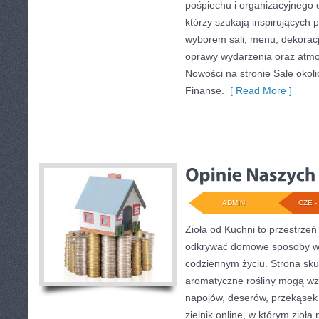
pośpiechu i organizacyjnego c
którzy szukają inspirujących
wyborem sali, menu, dekoracji
oprawy wydarzenia oraz atmo
Nowości na stronie Sale okoli
Finanse.
[ Read More ]
ADMIN
CZE - 
Zioła od Kuchni to przestrzeń
odkrywać domowe sposoby wy
codziennym życiu. Strona skup
aromatyczne rośliny mogą wz
napojów, deserów, przekąsek
zielnik online, w którym zioła