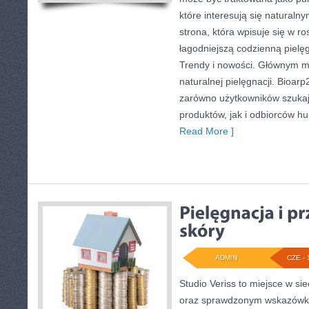
które interesują się naturaln
strona, która wpisuje się w r
łagodniejszą codzienną pielę
Trendy i nowości. Głównym m
naturalnej pielęgnacji. Bioar
zarówno użytkowników szuka
produktów, jak i odbiorców hu
Read More ]
ADMIN
CZE - 
Studio Veriss to miejsce w si
oraz sprawdzonym wskazówko