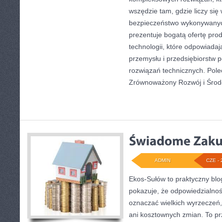
wszędzie tam, gdzie liczy się
bezpieczeństwo wykonywanyc
prezentuje bogatą ofertę pro
technologii, które odpowiad
przemysłu i przedsiębiorstw
rozwiązań technicznych. Pol
Zrównoważony Rozwój i Środ
ADMIN
CZE - 
Ekos-Sułów to praktyczny blog
pokazuje, że odpowiedzialnoś
oznaczać wielkich wyrzeczeń
ani kosztownych zmian. To prz