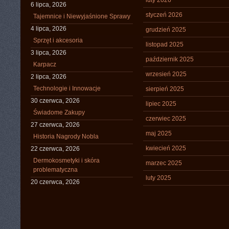
luty 2026
6 lipca, 2026
styczeń 2026
Tajemnice i Niewyjaśnione Sprawy
4 lipca, 2026
grudzień 2025
Sprzęt i akcesoria
listopad 2025
3 lipca, 2026
październik 2025
Karpacz
wrzesień 2025
2 lipca, 2026
Technologie i Innowacje
sierpień 2025
30 czerwca, 2026
lipiec 2025
Świadome Zakupy
czerwiec 2025
27 czerwca, 2026
maj 2025
Historia Nagrody Nobla
kwiecień 2025
22 czerwca, 2026
Dermokosmetyki i skóra
marzec 2025
problematyczna
luty 2025
20 czerwca, 2026