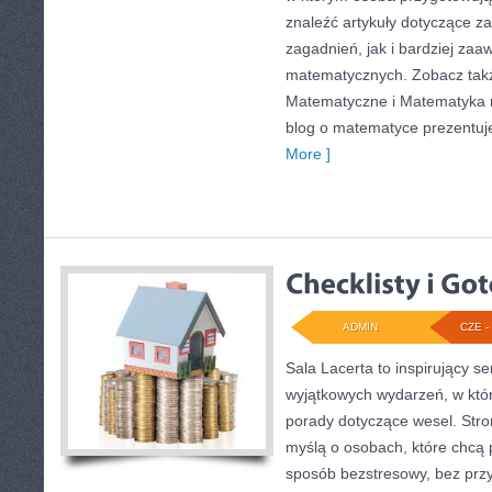
znaleźć artykuły dotyczące 
zagadnień, jak i bardziej z
matematycznych. Zobacz tak
Matematyczne i Matematyka n
blog o matematyce prezentuj
More ]
ADMIN
CZE - 
Sala Lacerta to inspirujący s
wyjątkowych wydarzeń, w któ
porady dotyczące wesel. Stro
myślą o osobach, które chcą
sposób bezstresowy, bez prz