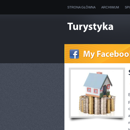
STRONA GŁÓWNA
ARCHIWUM
SP