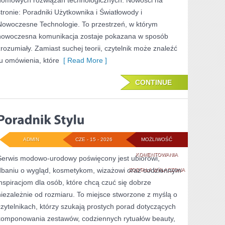
domowych rozwiązań technologicznych. Nowości na
stronie: Poradniki Użytkownika i Światłowody i
Nowoczesne Technologie. To przestrzeń, w którym
nowoczesna komunikacja zostaje pokazana w sposób
zrozumiały. Zamiast suchej teorii, czytelnik może znaleźć
tu omówienia, które
[ Read More ]
CONTINUE
ADMIN
CZE - 15 - 2026
MOŻLIWOŚĆ
PORADNIK
KOMENTOWANIA
Serwis modowo-urodowy poświęcony jest ubiorowi,
dbaniu o wygląd, kosmetykom, wizażowi oraz codziennym
STYLU
ZOSTAŁA WYŁĄCZONA
inspiracjom dla osób, które chcą czuć się dobrze
niezależnie od rozmiaru. To miejsce stworzone z myślą o
czytelnikach, którzy szukają prostych porad dotyczących
komponowania zestawów, codziennych rytuałów beauty,