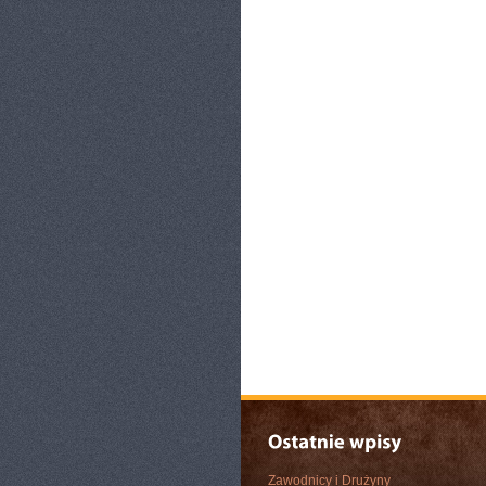
Zawodnicy i Drużyny