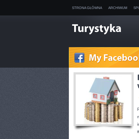
STRONA GŁÓWNA
ARCHIWUM
SP