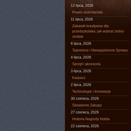
12 lipca, 2026
Prawo wolontariatu
11 lipca, 2026
Zabawki kreatywne dla
przedszkolaka: jak wybrać dobry
zestaw
6 lipca, 2026
Tajemnice i Niewyjaśnione Sprawy
4 lipca, 2026
Sprzęt i akcesoria
3 lipca, 2026
Karpacz
2 lipca, 2026
Technologie i Innowacje
30 czerwca, 2026
Świadome Zakupy
27 czerwca, 2026
Historia Nagrody Nobla
22 czerwca, 2026