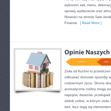
wyborem sali, menu, dekoracji
oprawy wydarzenia oraz atmo
Nowości na stronie Sale okoli
Finanse.
[ Read More ]
ADMIN
CZE - 
Zioła od Kuchni to przestrzeń
odkrywać domowe sposoby wy
codziennym życiu. Strona skup
aromatyczne rośliny mogą wz
napojów, deserów, przekąsek
zielnik online, w którym zioła
dań, lecz stają się elementem