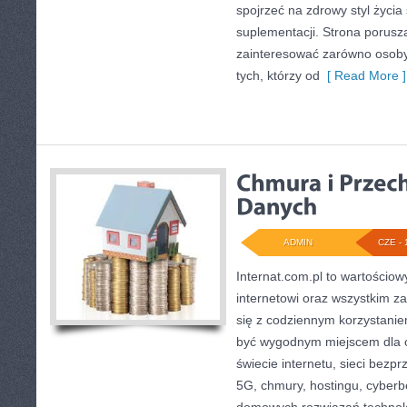
spojrzeć na zdrowy styl życia
suplementacji. Strona porusz
zainteresować zarówno osoby 
tych, którzy od
[ Read More ]
ADMIN
CZE - 
Internat.com.pl to wartościow
internetowi oraz wszystkim z
się z codziennym korzystani
być wygodnym miejscem dla o
świecie internetu, sieci bez
5G, chmury, hostingu, cyber