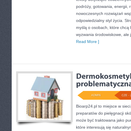
podróży, gotowania, energii, r
nowoczesnych rozwiązań wspi
odpowiedzialny styl życia. St
myślą o osobach, które chcą 
wyzwania środowiskowe, ale j
Read More ]
ADMIN
CZE - 
Bioarp24.pl to miejsce w sieci
preparatów do pielęgnacji skór
może być traktowana jako pun
które interesują się naturaln