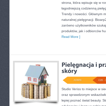
strona, która wpisuje się w r
łagodniejszą codzienną pielę
Trendy i nowości. Głównym m
naturalnej pielęgnacji. Bioar
zarówno użytkowników szuka
produktów, jak i odbiorców hu
Read More ]
ADMIN
CZE - 
Studio Veriss to miejsce w si
oraz sprawdzonym wskazówko
lepiej poznać świat beauty. S