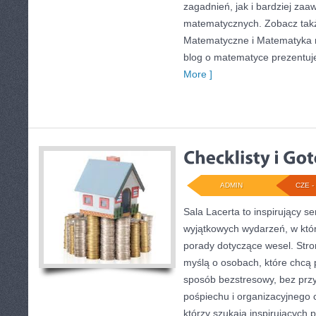
zagadnień, jak i bardziej z
matematycznych. Zobacz tak
Matematyczne i Matematyka n
blog o matematyce prezentuj
More ]
ADMIN
CZE - 
Sala Lacerta to inspirujący s
wyjątkowych wydarzeń, w któ
porady dotyczące wesel. Stro
myślą o osobach, które chcą
sposób bezstresowy, bez prz
pośpiechu i organizacyjnego c
którzy szukają inspirujących