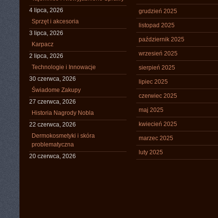
4 lipca, 2026
grudzień 2025
Sprzęt i akcesoria
listopad 2025
3 lipca, 2026
październik 2025
Karpacz
wrzesień 2025
2 lipca, 2026
Technologie i Innowacje
sierpień 2025
30 czerwca, 2026
lipiec 2025
Świadome Zakupy
czerwiec 2025
27 czerwca, 2026
maj 2025
Historia Nagrody Nobla
kwiecień 2025
22 czerwca, 2026
Dermokosmetyki i skóra
marzec 2025
problematyczna
luty 2025
20 czerwca, 2026