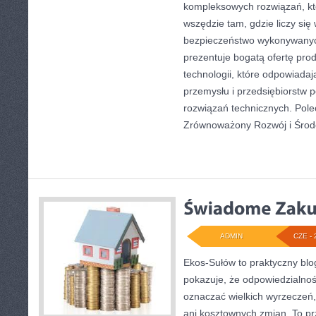
kompleksowych rozwiązań, kt
wszędzie tam, gdzie liczy się
bezpieczeństwo wykonywanyc
prezentuje bogatą ofertę pro
technologii, które odpowiad
przemysłu i przedsiębiorstw
rozwiązań technicznych. Pol
Zrównoważony Rozwój i Środ
ADMIN
CZE - 
Ekos-Sułów to praktyczny blog
pokazuje, że odpowiedzialnoś
oznaczać wielkich wyrzeczeń
ani kosztownych zmian. To prz