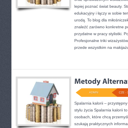
lepiej poznać świat beauty. S
edukacyjny i łączy w sobie t
urodą. To blog dla miłośnicz
znaleźć zarówno konkretne po
przydatne w pracy stylistki. 
Profesjonalne triki wizażystó
przede wszystkim na makijażu
ADMIN
CZE - 
Spalarnia kalorii – przystęp
stylu życia Spalarnia kalorii 
osobach, które chcą przemyś
szukają praktycznych informa