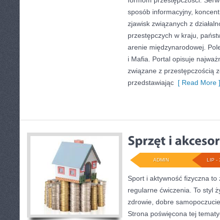
formom przestępczości. Serwi
sposób informacyjny, koncent
zjawisk związanych z działal
przestępczych w kraju, państ
arenie międzynarodowej. Polec
i Mafia. Portal opisuje najwa
związane z przestępczością 
przedstawiając
[ Read More 
ADMIN
LIP - 
Sport i aktywność fizyczna to 
regularne ćwiczenia. To styl 
zdrowie, dobre samopoczucie
Strona poświęcona tej temat