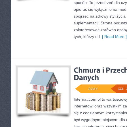
sposób. To przestrzeń dla czy
opierać się wyłącznie na mod
spojrzeć na zdrowy styl życia
suplementacji. Strona porusz
zainteresować zarówno osoby 
tych, którzy od
[ Read More ]
ADMIN
CZE - 
Internat.com.pl to wartościow
internetowi oraz wszystkim z
się z codziennym korzystani
być wygodnym miejscem dla o
świecie internetu, sieci bez