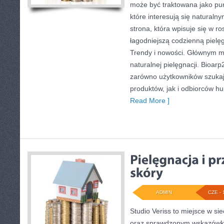
może być traktowana jako pun
które interesują się naturaln
strona, która wpisuje się w r
łagodniejszą codzienną pielę
Trendy i nowości. Głównym m
naturalnej pielęgnacji. Bioar
zarówno użytkowników szuka
produktów, jak i odbiorców hu
Read More ]
ADMIN
CZE - 
Studio Veriss to miejsce w si
oraz sprawdzonym wskazówko