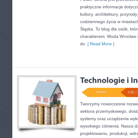
praktyczne informacje dotyczą
kultury, architektury, przyrod
codziennego życia w miastac
Śląska. To blog dla osób, któr
charakterem. Moda Wrocław n
do
[ Read More ]
ADMIN
CZE - 
Tworzymy nowoczesne rozwią
sektora przemysłowego, dosta
systemy oraz urządzenia wyko
wysokiego ciśnienia. Nasza dz
projektowaniu, produkcji, wdr