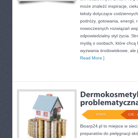
może znaleźć inspiracje, ciek
teksty dotyczące codziennyc
podróży, gotowania, energii, r
nowoczesnych rozwiązań wspi
odpowiedzialny styl życia. St
myślą o osobach, które chcą 
wyzwania środowiskowe, ale j
Read More ]
ADMIN
CZE - 
Bioarp24.pl to miejsce w sieci
preparatów do pielęgnacji skór