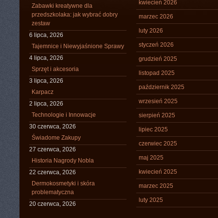
kwiecień 2026
Zabawki kreatywne dla
przedszkolaka: jak wybrać dobry
marzec 2026
zestaw
luty 2026
6 lipca, 2026
styczeń 2026
Tajemnice i Niewyjaśnione Sprawy
4 lipca, 2026
grudzień 2025
Sprzęt i akcesoria
listopad 2025
3 lipca, 2026
październik 2025
Karpacz
wrzesień 2025
2 lipca, 2026
Technologie i Innowacje
sierpień 2025
30 czerwca, 2026
lipiec 2025
Świadome Zakupy
czerwiec 2025
27 czerwca, 2026
maj 2025
Historia Nagrody Nobla
kwiecień 2025
22 czerwca, 2026
Dermokosmetyki i skóra
marzec 2025
problematyczna
luty 2025
20 czerwca, 2026