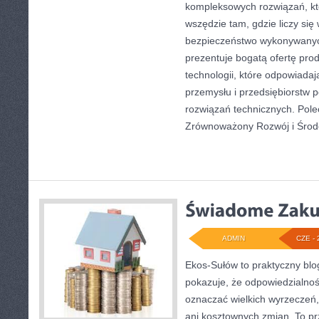
kompleksowych rozwiązań, kt
wszędzie tam, gdzie liczy się
bezpieczeństwo wykonywanyc
prezentuje bogatą ofertę pro
technologii, które odpowiad
przemysłu i przedsiębiorstw
rozwiązań technicznych. Pol
Zrównoważony Rozwój i Środ
ADMIN
CZE - 
Ekos-Sułów to praktyczny blog
pokazuje, że odpowiedzialnoś
oznaczać wielkich wyrzeczeń
ani kosztownych zmian. To prz