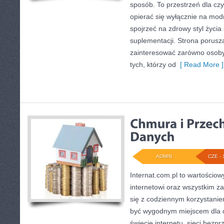
sposób. To przestrzeń dla czy
opierać się wyłącznie na mod
spojrzeć na zdrowy styl życia
suplementacji. Strona porusz
zainteresować zarówno osoby 
tych, którzy od
[ Read More ]
ADMIN
CZE - 
Internat.com.pl to wartościow
internetowi oraz wszystkim z
się z codziennym korzystani
być wygodnym miejscem dla o
świecie internetu, sieci bez