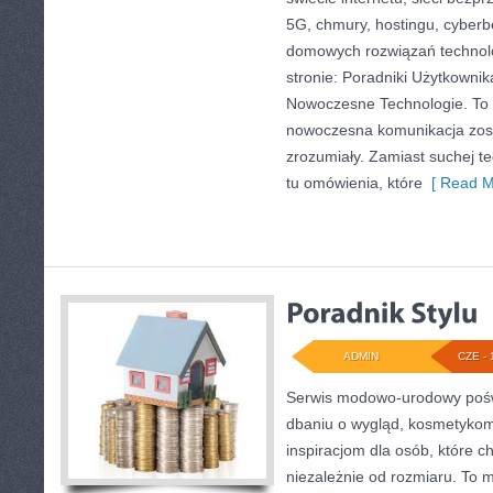
5G, chmury, hostingu, cyber
domowych rozwiązań technol
stronie: Poradniki Użytkownik
Nowoczesne Technologie. To 
nowoczesna komunikacja zos
zrozumiały. Zamiast suchej te
tu omówienia, które
[ Read M
ADMIN
CZE - 
Serwis modowo-urodowy poświ
dbaniu o wygląd, kosmetykom
inspiracjom dla osób, które c
niezależnie od rozmiaru. To 