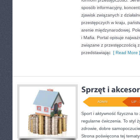
formom przestępczości. Serwi
sposób informacyjny, koncent
zjawisk związanych z działal
przestępczych w kraju, państ
arenie międzynarodowej. Polec
i Mafia. Portal opisuje najwa
związane z przestępczością 
przedstawiając
[ Read More 
ADMIN
LIP - 
Sport i aktywność fizyczna to 
regularne ćwiczenia. To styl 
zdrowie, dobre samopoczucie
Strona poświęcona tej temat