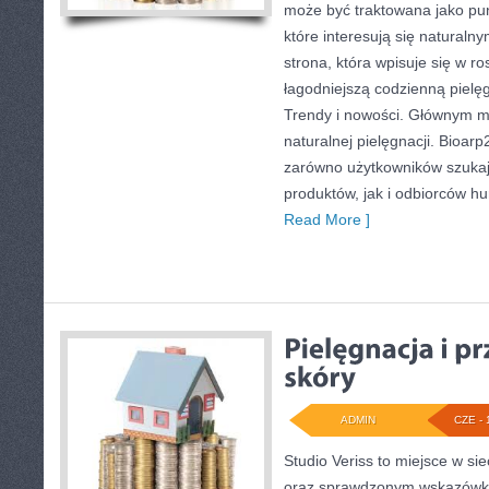
może być traktowana jako pun
które interesują się naturaln
strona, która wpisuje się w r
łagodniejszą codzienną pielę
Trendy i nowości. Głównym m
naturalnej pielęgnacji. Bioar
zarówno użytkowników szuka
produktów, jak i odbiorców hu
Read More ]
ADMIN
CZE - 
Studio Veriss to miejsce w si
oraz sprawdzonym wskazówko