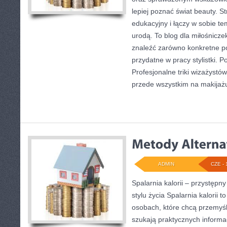
lepiej poznać świat beauty. S
edukacyjny i łączy w sobie t
urodą. To blog dla miłośnicz
znaleźć zarówno konkretne po
przydatne w pracy stylistki. 
Profesjonalne triki wizażystó
przede wszystkim na makijażu
ADMIN
CZE - 
Spalarnia kalorii – przystęp
stylu życia Spalarnia kalorii 
osobach, które chcą przemyś
szukają praktycznych informa