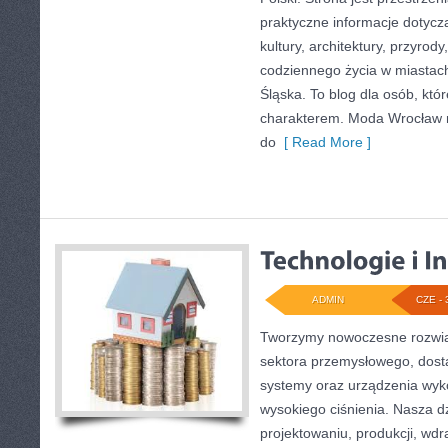
praktyczne informacje dotyczą
kultury, architektury, przyrod
codziennego życia w miastac
Śląska. To blog dla osób, któr
charakterem. Moda Wrocław n
do
[ Read More ]
ADMIN
CZE - 
Tworzymy nowoczesne rozwią
sektora przemysłowego, dosta
systemy oraz urządzenia wyko
wysokiego ciśnienia. Nasza dz
projektowaniu, produkcji, wdr