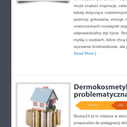
może znaleźć inspiracje, ciek
teksty dotyczące codziennyc
podróży, gotowania, energii, r
nowoczesnych rozwiązań wspi
odpowiedzialny styl życia. St
myślą o osobach, które chcą 
wyzwania środowiskowe, ale j
Read More ]
ADMIN
CZE - 
Bioarp24.pl to miejsce w sieci
preparatów do pielęgnacji skór