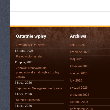
Zawodnicy i Drużyny
lipiec 2026
12 lipca, 2026
czerwiec 2026
Prawo wolontariatu
maj 2026
11 lipca, 2026
kwiecień 2026
Zabawki kreatywne dla
przedszkolaka: jak wybrać dobry
marzec 2026
zestaw
luty 2026
6 lipca, 2026
styczeń 2026
Tajemnice i Niewyjaśnione Sprawy
4 lipca, 2026
grudzień 2025
Sprzęt i akcesoria
listopad 2025
3 lipca, 2026
październik 2025