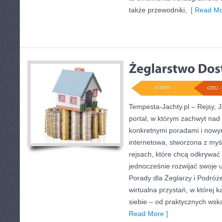
także przewodniki,
[ Read Mo
ADMIN
GRU - 
Tempesta-Jachty.pl – Rejsy, J
portal, w którym zachwyt nad 
konkretnymi poradami i nowym
internetowa, stworzona z myś
rejsach, które chcą odkrywać
jednocześnie rozwijać swoje 
Porady dla Żeglarzy i Podróże
wirtualna przystań, w której k
siebie – od praktycznych wsk
Read More ]