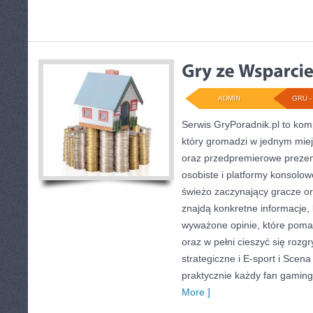
ADMIN
GRU - 
Serwis GryPoradnik.pl to kom
który gromadzi w jednym miej
oraz przedpremierowe prezen
osobiste i platformy konsolow
świeżo zaczynający gracze o
znajdą konkretne informacje,
wyważone opinie, które poma
oraz w pełni cieszyć się rozg
strategiczne i E-sport i Scena
praktycznie każdy fan gaming
More ]