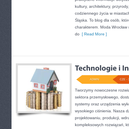
kultury, architektury, przyrod
codziennego życia w miastac
Śląska. To blog dla osób, któr
charakterem. Moda Wrocław n
do
[ Read More ]
ADMIN
CZE - 
Tworzymy nowoczesne rozwią
sektora przemysłowego, dosta
systemy oraz urządzenia wyko
wysokiego ciśnienia. Nasza dz
projektowaniu, produkcji, wdr
kompleksowych rozwiązań, kt