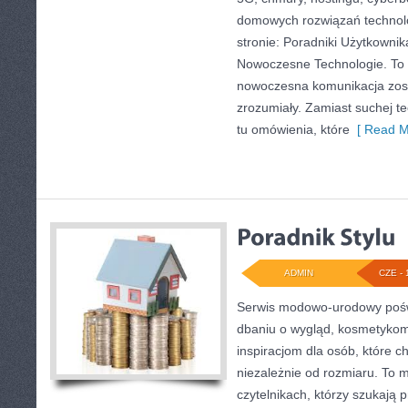
domowych rozwiązań technol
stronie: Poradniki Użytkownik
Nowoczesne Technologie. To 
nowoczesna komunikacja zos
zrozumiały. Zamiast suchej te
tu omówienia, które
[ Read M
ADMIN
CZE - 
Serwis modowo-urodowy poświ
dbaniu o wygląd, kosmetykom
inspiracjom dla osób, które c
niezależnie od rozmiaru. To 
czytelnikach, którzy szukają 