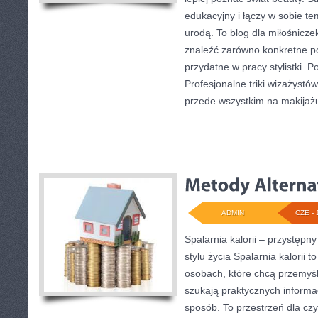
edukacyjny i łączy w sobie t
urodą. To blog dla miłośnicz
znaleźć zarówno konkretne po
przydatne w pracy stylistki. 
Profesjonalne triki wizażystó
przede wszystkim na makijażu
ADMIN
CZE - 
Spalarnia kalorii – przystęp
stylu życia Spalarnia kalorii 
osobach, które chcą przemyś
szukają praktycznych informa
sposób. To przestrzeń dla czy