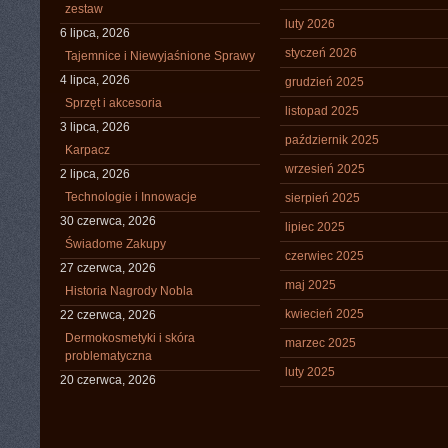
zestaw
luty 2026
6 lipca, 2026
styczeń 2026
Tajemnice i Niewyjaśnione Sprawy
4 lipca, 2026
grudzień 2025
Sprzęt i akcesoria
listopad 2025
3 lipca, 2026
październik 2025
Karpacz
wrzesień 2025
2 lipca, 2026
Technologie i Innowacje
sierpień 2025
30 czerwca, 2026
lipiec 2025
Świadome Zakupy
czerwiec 2025
27 czerwca, 2026
maj 2025
Historia Nagrody Nobla
kwiecień 2025
22 czerwca, 2026
Dermokosmetyki i skóra
marzec 2025
problematyczna
luty 2025
20 czerwca, 2026