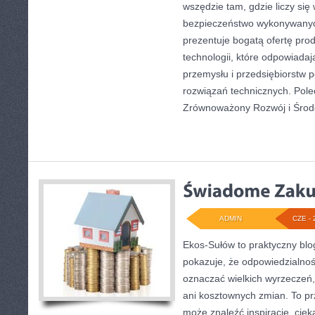
wszędzie tam, gdzie liczy się
bezpieczeństwo wykonywanyc
prezentuje bogatą ofertę pro
technologii, które odpowiad
przemysłu i przedsiębiorstw
rozwiązań technicznych. Pol
Zrównoważony Rozwój i Środ
ADMIN
CZE - 
Ekos-Sułów to praktyczny blog
pokazuje, że odpowiedzialnoś
oznaczać wielkich wyrzeczeń
ani kosztownych zmian. To prz
może znaleźć inspiracje, ciek