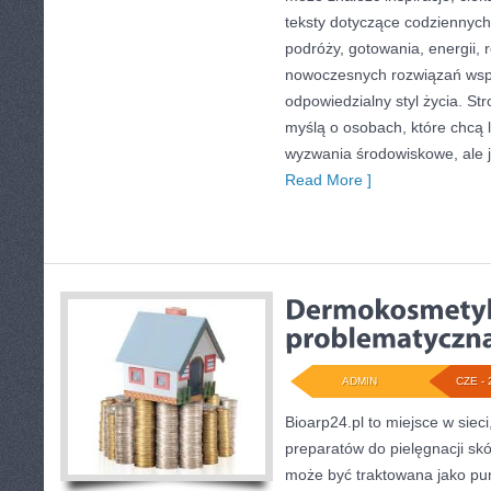
teksty dotyczące codziennyc
podróży, gotowania, energii, r
nowoczesnych rozwiązań wspi
odpowiedzialny styl życia. St
myślą o osobach, które chcą 
wyzwania środowiskowe, ale j
Read More ]
ADMIN
CZE - 
Bioarp24.pl to miejsce w sieci
preparatów do pielęgnacji skór
może być traktowana jako pun