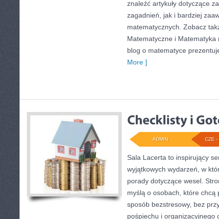
znaleźć artykuły dotyczące 
zagadnień, jak i bardziej z
matematycznych. Zobacz tak
Matematyczne i Matematyka n
blog o matematyce prezentuj
More ]
ADMIN
CZE - 
Sala Lacerta to inspirujący s
wyjątkowych wydarzeń, w któ
porady dotyczące wesel. Stro
myślą o osobach, które chcą
sposób bezstresowy, bez prz
pośpiechu i organizacyjnego c