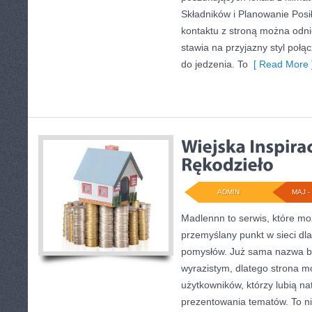
Składników i Planowanie Posi
kontaktu z stroną można odnie
stawia na przyjazny styl poł
do jedzenia. To
[ Read More 
ADMIN
MAJ - 
Madlennn to serwis, które mo
przemyślany punkt w sieci dl
pomysłów. Już sama nazwa bu
wyrazistym, dlatego strona 
użytkowników, którzy lubią na
prezentowania tematów. To ni