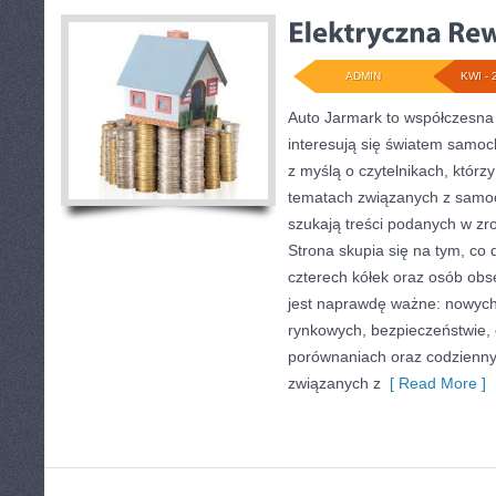
ADMIN
KWI - 
Auto Jarmark to współczesna 
interesują się światem samo
z myślą o czytelnikach, którz
tematach związanych z samoc
szukają treści podanych w zr
Strona skupia się na tym, co 
czterech kółek oraz osób obs
jest naprawdę ważne: nowych
rynkowych, bezpieczeństwie, e
porównaniach oraz codzienn
związanych z
[ Read More ]