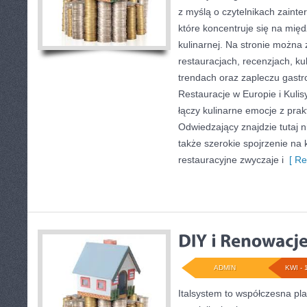
z myślą o czytelnikach zainte
które koncentruje się na mię
kulinarnej. Na stronie można 
restauracjach, recenzjach, k
trendach oraz zapleczu gastr
Restauracje w Europie i Kulisy
łączy kulinarne emocje z pra
Odwiedzający znajdzie tutaj nie
także szerokie spojrzenie na k
restauracyjne zwyczaje i
[ Re
ADMIN
KWI - 
Italsystem to współczesna plat