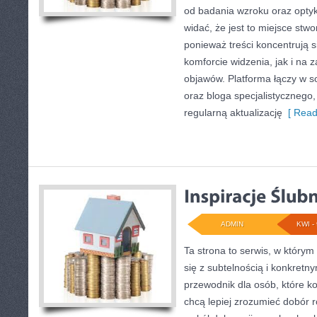
od badania wzroku oraz optyk
widać, że jest to miejsce stw
ponieważ treści koncentrują
komforcie widzenia, jak i na
objawów. Platforma łączy w s
oraz bloga specjalistycznego, 
regularną aktualizację
[ Read
ADMIN
KWI - 
Ta strona to serwis, w którym
się z subtelnością i konkret
przewodnik dla osób, które ko
chcą lepiej zrozumieć dobór r