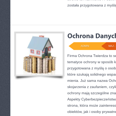
została przygotowana z myśl
ADMIN
MAJ - 
Firma Ochrona Twierdza to se
tematyce ochrony w sposób ko
przygotowana z myślą o osobac
które szukają solidnego wspa
mienia. Już sama nazwa Och
skojarzenia z zaufaniem, czyl
ochrony mają szczególne zna
Aspekty Cyberbezpieczeństwa 
strona, która może zaintere
obiektów, jak i osoby prywatn