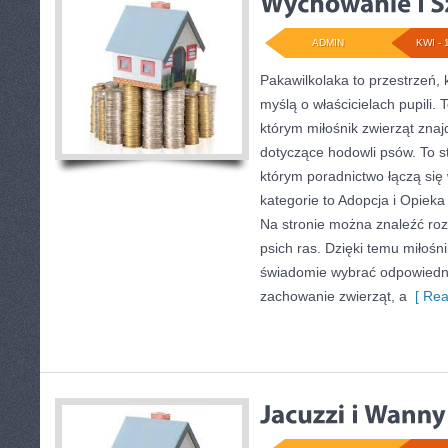
ADMIN
KWI - 
Pakawilkolaka to przestrzeń, 
myślą o właścicielach pupili. 
którym miłośnik zwierząt znajd
dotyczące hodowli psów. To s
którym poradnictwo łączą się
kategorie to Adopcja i Opieka
Na stronie można znaleźć ro
psich ras. Dzięki temu miłoś
świadomie wybrać odpowiedni
zachowanie zwierząt, a
[ Rea