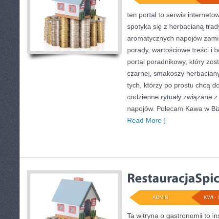
ten portal to serwis interneto
spotyka się z herbacianą trad
aromatycznych napojów zamie
porady, wartościowe treści i 
portal poradnikowy, który zos
czarnej, smakoszy herbaciany
tych, którzy po prostu chcą d
codzienne rytuały związane z
napojów. Polecam Kawa w Bizn
Read More ]
ADMIN
KWI - 
Ta witryna o gastronomii to i