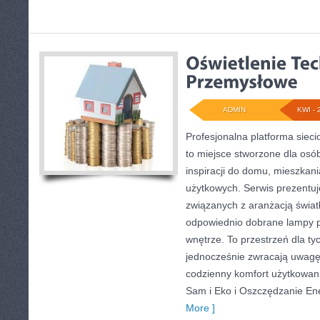
ADMIN
KWI - 
Profesjonalna platforma siec
to miejsce stworzone dla osó
inspiracji do domu, mieszkani
użytkowych. Serwis prezentuj
związanych z aranżacją światł
odpowiednio dobrane lampy p
wnętrze. To przestrzeń dla tyc
jednocześnie zwracają uwagę
codzienny komfort użytkowani
Sam i Eko i Oszczędzanie Ener
More ]