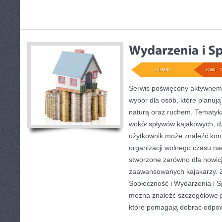
ADMIN
KWI - 
Serwis poświęcony aktywnemu
wybór dla osób, które planuj
naturą oraz ruchem. Tematyka
wokół spływów kajakowych, d
użytkownik może znaleźć kon
organizacji wolnego czasu na
stworzone zarówno dla nowicju
zaawansowanych kajakarzy. Z
Społeczność i Wydarzenia i S
można znaleźć szczegółowe p
które pomagają dobrać odpo