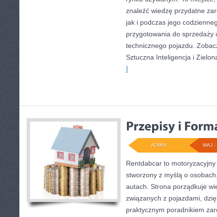
znaleźć wiedzę przydatne za
jak i podczas jego codzienne
przygotowania do sprzedaży 
technicznego pojazdu. Zobac
Sztuczna Inteligencja i Zielon
]
ADMIN
MAJ - 
Rentdabcar to motoryzacyjny 
stworzony z myślą o osobach,
autach. Strona porządkuje w
związanych z pojazdami, dzi
praktycznym poradnikiem zaró