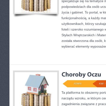
specjalizuje się na tematyce
podpowiedziach dla osób urz
życia i gabinet. To portal, w k
funkcjonalnością, a każdy mat
użytkownikach, którzy szuka
foteli i szeroko rozumianego
Stylach Wnętrzarskich i Mater
została stworzona dla osób, 
wybierać elementy wyposaże
ADMIN
KWI - 
Ta platforma to obszerny port
narządu wzroku, w którym cen
zagadnienia związane z pracą 