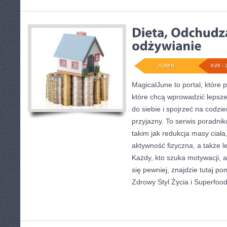
ADMIN
KWI - 
MagicalJune to portal, które 
które chcą wprowadzić lepsz
do siebie i spojrzeć na codzi
przyjazny. To serwis poradn
takim jak redukcja masy ciała
aktywność fizyczna, a także 
Każdy, kto szuka motywacji, aby
się pewniej, znajdzie tutaj 
Zdrowy Styl Życia i Superfoods