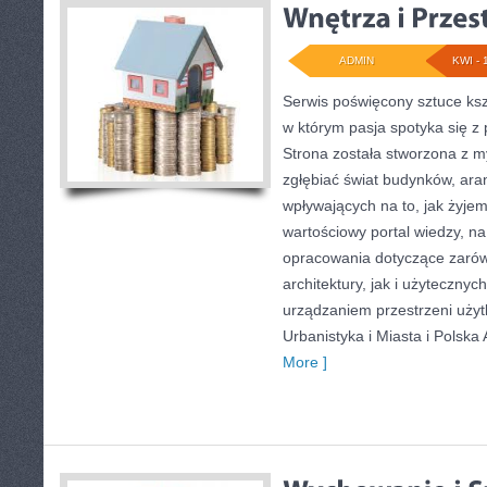
ADMIN
KWI - 
Serwis poświęcony sztuce ksz
w którym pasja spotyka się z
Strona została stworzona z m
zgłębiać świat budynków, aran
wpływających na to, jak żyjem
wartościowy portal wiedzy, n
opracowania dotyczące zarów
architektury, jak i użytecznyc
urządzaniem przestrzeni uży
Urbanistyka i Miasta i Polska 
More ]