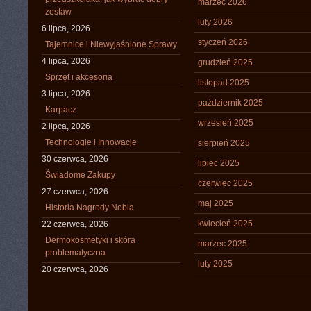
marzec 2026
zestaw
luty 2026
6 lipca, 2026
styczeń 2026
Tajemnice i Niewyjaśnione Sprawy
4 lipca, 2026
grudzień 2025
Sprzęt i akcesoria
listopad 2025
3 lipca, 2026
październik 2025
Karpacz
wrzesień 2025
2 lipca, 2026
Technologie i Innowacje
sierpień 2025
30 czerwca, 2026
lipiec 2025
Świadome Zakupy
czerwiec 2025
27 czerwca, 2026
maj 2025
Historia Nagrody Nobla
kwiecień 2025
22 czerwca, 2026
Dermokosmetyki i skóra
marzec 2025
problematyczna
luty 2025
20 czerwca, 2026