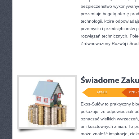
bezpieczeństwo wykonywanyc
prezentuje bogatą ofertę pro
technologii, które odpowiad
przemysłu i przedsiębiorstw
rozwiązań technicznych. Pol
Zrównoważony Rozwój i Środ
ADMIN
CZE - 
Ekos-Sułów to praktyczny blog
pokazuje, że odpowiedzialnoś
oznaczać wielkich wyrzeczeń
ani kosztownych zmian. To prz
może znaleźć inspiracje, ciek