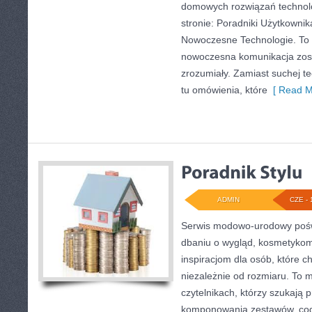
domowych rozwiązań technol
stronie: Poradniki Użytkownik
Nowoczesne Technologie. To 
nowoczesna komunikacja zos
zrozumiały. Zamiast suchej te
tu omówienia, które
[ Read M
ADMIN
CZE - 
Serwis modowo-urodowy poświ
dbaniu o wygląd, kosmetykom
inspiracjom dla osób, które c
niezależnie od rozmiaru. To 
czytelnikach, którzy szukają 
komponowania zestawów, codz