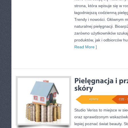
strona, która wpisuje się w r
łagodniejszą codzienną pielę
Trendy i nowości. Głównym m
naturalnej pielęgnacji. Bioar
zarówno użytkowników szuka
produktów, jak i odbiorców hu
Read More ]
ADMIN
CZE - 
Studio Veriss to miejsce w si
oraz sprawdzonym wskazówko
lepiej poznać świat beauty. S