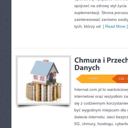
spojrzeć na zdrowy styl życia
suplementacji. Strona porusz
zainteresować zarówno osoby 
tych, którzy od
[ Read More ]
ADMIN
CZE - 
Internat.com.pl to wartościow
internetowi oraz wszystkim z
się z codziennym korzystani
być wygodnym miejscem dla o
świecie internetu, sieci bez
5G, chmury, hostingu, cyber