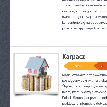
znaleźć wartościowe materiał
ćwiczeń, zdrowego stylu życi
świadomego rozwijania własn
koncentruje się na popularyzo
przedstawiając zagadnienia 
ADMIN
LIP - 
Moda Wrocław to wielowątkow
poświęcony odkrywaniu ciek
Śląsku, ze szczególnym uwzg
miast, które tworzą niezwykl
Polski. Strona jest przestrze
praktyczne informacje dotyczą