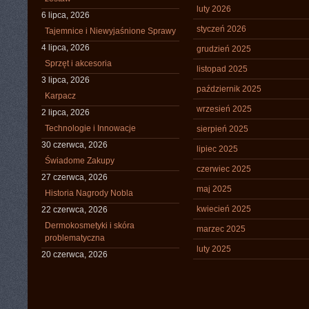
luty 2026
6 lipca, 2026
styczeń 2026
Tajemnice i Niewyjaśnione Sprawy
4 lipca, 2026
grudzień 2025
Sprzęt i akcesoria
listopad 2025
3 lipca, 2026
październik 2025
Karpacz
wrzesień 2025
2 lipca, 2026
Technologie i Innowacje
sierpień 2025
30 czerwca, 2026
lipiec 2025
Świadome Zakupy
czerwiec 2025
27 czerwca, 2026
maj 2025
Historia Nagrody Nobla
kwiecień 2025
22 czerwca, 2026
Dermokosmetyki i skóra
marzec 2025
problematyczna
luty 2025
20 czerwca, 2026