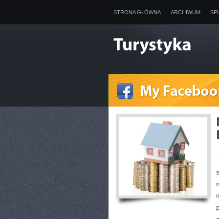
STRONA GŁÓWNA
ARCHIWUM
SP