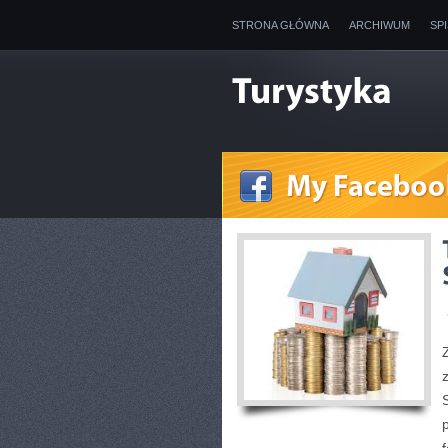
STRONA GŁÓWNA
ARCHIWUM
SP