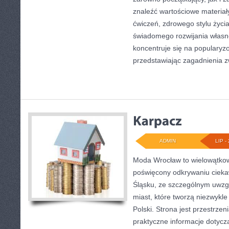
znaleźć wartościowe materiał
ćwiczeń, zdrowego stylu życi
świadomego rozwijania własn
koncentruje się na popularyzo
przedstawiając zagadnienia 
ADMIN
LIP - 
Moda Wrocław to wielowątkow
poświęcony odkrywaniu ciek
Śląsku, ze szczególnym uwzg
miast, które tworzą niezwykl
Polski. Strona jest przestrze
praktyczne informacje dotyczą