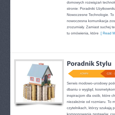
domowych rozwiązań technol
stronie: Poradniki Użytkownik
Nowoczesne Technologie. To 
nowoczesna komunikacja zos
zrozumiały. Zamiast suchej te
tu omówienia, które
[ Read M
ADMIN
CZE - 
Serwis modowo-urodowy poświ
dbaniu o wygląd, kosmetykom
inspiracjom dla osób, które c
niezależnie od rozmiaru. To 
czytelnikach, którzy szukają 
komponowania zestawów, codz