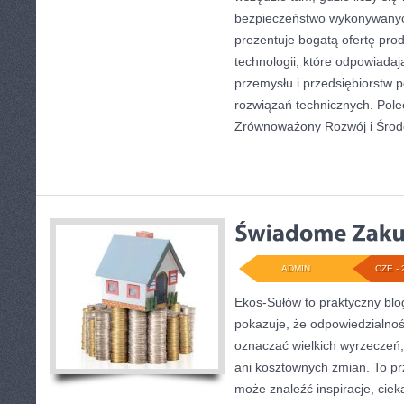
bezpieczeństwo wykonywanyc
prezentuje bogatą ofertę pro
technologii, które odpowiad
przemysłu i przedsiębiorstw
rozwiązań technicznych. Pol
Zrównoważony Rozwój i Środ
ADMIN
CZE - 
Ekos-Sułów to praktyczny blog
pokazuje, że odpowiedzialnoś
oznaczać wielkich wyrzeczeń
ani kosztownych zmian. To prz
może znaleźć inspiracje, ciek