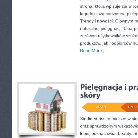
strona, która wpisuje się w r
łagodniejszą codzienną pielę
Trendy i nowości. Głównym m
naturalnej pielęgnacji. Bioar
zarówno użytkowników szuka
produktów, jak i odbiorców hu
Read More ]
ADMIN
CZE - 
Studio Veriss to miejsce w si
oraz sprawdzonym wskazówko
lepiej poznać świat beauty. S