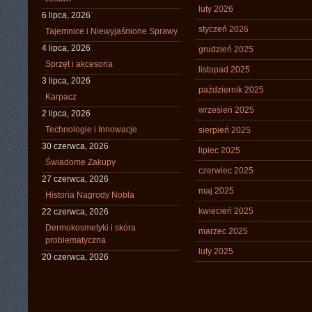
luty 2026
6 lipca, 2026
styczeń 2026
Tajemnice i Niewyjaśnione Sprawy
4 lipca, 2026
grudzień 2025
Sprzęt i akcesoria
listopad 2025
3 lipca, 2026
październik 2025
Karpacz
wrzesień 2025
2 lipca, 2026
Technologie i Innowacje
sierpień 2025
30 czerwca, 2026
lipiec 2025
Świadome Zakupy
czerwiec 2025
27 czerwca, 2026
maj 2025
Historia Nagrody Nobla
kwiecień 2025
22 czerwca, 2026
Dermokosmetyki i skóra
marzec 2025
problematyczna
luty 2025
20 czerwca, 2026