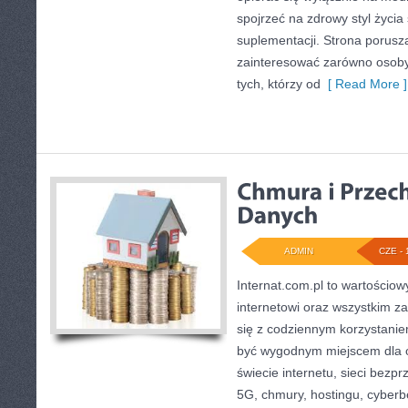
spojrzeć na zdrowy styl życia
suplementacji. Strona porusz
zainteresować zarówno osoby 
tych, którzy od
[ Read More ]
ADMIN
CZE - 
Internat.com.pl to wartościow
internetowi oraz wszystkim z
się z codziennym korzystani
być wygodnym miejscem dla o
świecie internetu, sieci bez
5G, chmury, hostingu, cyber