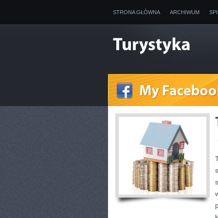
STRONA GŁÓWNA
ARCHIWUM
SP